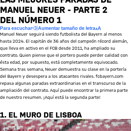
MANUEL NEUER - PARTE 2
DEL NÚMERO 1
Para escuchar
Aumentar tamaño de letra
Manuel Neuer seguirá siendo futbolista del Bayern al menos
hasta 2024. El capitán de 36 años del campeón récord alemán,
que lleva en activo en el FCB desde 2011, ha ampliado su
contrato. Quien piense que el portero puede perder calidad con
ésta edad, por supuesto, está completamente equivocado.
Semana tras semana, Neuer demuestra su clase en la portería
del Bayern y desespera a los atacantes rivales. fcbayern.com
repasa algunas paradas extraordinarias en el transcurso de la
ampliación del contrato. Aquí puede encontrar la primera parte
de nuestro resumen. ¡Aquí está la segunda parte!
1. EL MURO DE LISBOA