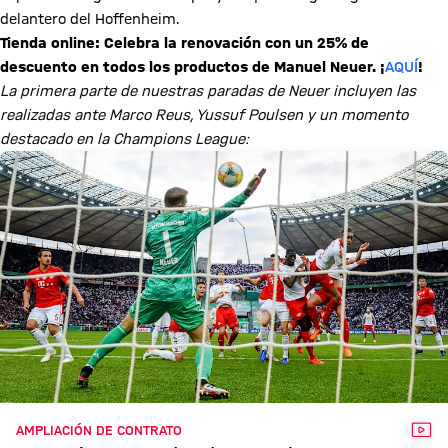
delantero del Hoffenheim.
Tienda online: Celebra la renovación con un 25% de
descuento en todos los productos de Manuel Neuer. ¡
AQUÍ
!
La primera parte de nuestras paradas de Neuer incluyen las
realizadas ante Marco Reus, Yussuf Poulsen y un momento
destacado en la Champions League:
VÍD
AMPLIACIÓN DE CONTRATO