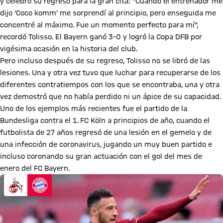
y celebró su regreso para la gran cita: "Cuando el entrenador me
dijo 'Coco komm' me sorprendí al principio, pero enseguida me
concentré al máximo. Fue un momento perfecto para mí",
recordó Tolisso. El Bayern ganó 3-0 y logró la Copa DFB por
vigésima ocasión en la historia del club.
Pero incluso después de su regreso, Tolisso no se libró de las
lesiones. Una y otra vez tuvo que luchar para recuperarse de los
diferentes contratiempos con los que se encontraba, una y otra
vez demostró que no había perdido ni un ápice de su capacidad.
Uno de los ejemplos más recientes fue el partido de la
Bundesliga contra el 1. FC Köln a principios de año, cuando el
futbolista de 27 años regresó de una lesión en el gemelo y de
una infección de coronavirus, jugando un muy buen partido e
incluso coronando su gran actuación con el gol del mes de
enero del FC Bayern.