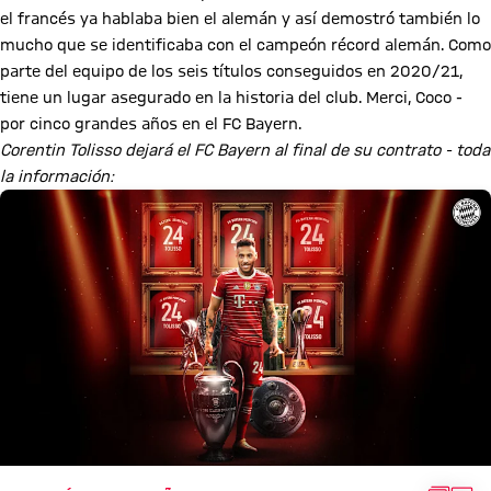
el francés ya hablaba bien el alemán y así demostró también lo
mucho que se identificaba con el campeón récord alemán. Como
parte del equipo de los seis títulos conseguidos en 2020/21,
tiene un lugar asegurado en la historia del club. Merci, Coco -
por cinco grandes años en el FC Bayern.
Corentin Tolisso dejará el FC Bayern al final de su contrato - toda
la información: