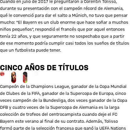
Cuando en julio de 2017 le preguntaron a Corentin Tolisso,
durante su presentación con el campeón récord de Alemania,
qué le convenció para dar el salto a Múnich, no tuvo que pensar
mucho: "El Bayern es un club enorme que hace soñar a muchos
niños pequeños", respondió el francés que por aquel entonces
tenía 22 años, y que seguramente no sospechaba que a partir
de ese momento podría cumplir casi todos los sueños de títulos
que un futbolista puede tener.
CINCO AÑOS DE TÍTULOS
Ir a la página de la galería: Ver galería
+
13
Campeón de la Champions League, ganador de la Copa Mundial
de Clubes de la FIFA, ganador de la Supercopa de Europa, cinco
veces campeón de la Bundesliga, dos veces ganador de la Copa
DFB y cuatro veces de la Supercopa de Alemania es la larga
colección de trofeos del centrocampista cuando deje el FC
Bayern este verano al final de su contrato. Además, Tolisso
formó parte de la selección francesa que ganó la UEFA Nations