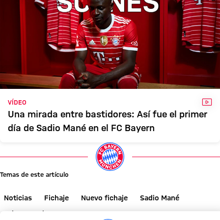
VÍD
VÍDEO
Una mirada entre bastidores: Así fue el primer
día de Sadio Mané en el FC Bayern
Temas de este artículo
Noticias
Fichaje
Nuevo fichaje
Sadio Mané
Primer equipo