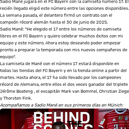
Sadio Mané jugará en el FC Bayern con la camiseta número 17. El
recién llegado eligió este número entre las opciones disponibles.
La semana pasada, el delantero firmó un contrato con el
campeón récord alemán hasta el 30 de junio de 2025.
Sadio Mané: "He elegido el 17 entre los números de camiseta
libres en el FC Bayern y quiero celebrar muchos éxitos con mi
equipo y este número. Ahora estoy deseando poder empezar
pronto a preparar la temporada con mis nuevos compañeros de
equipo".
La camiseta de Mané con el número 17 estará disponible en
todas las tiendas del FC Bayern y en la tienda online a partir del
martes. Hasta ahora, el 17 ha sido llevado por los campeones
récord de Alemania, entre ellos el dos veces ganador del triplete
Jérôme Boateng , el excapitán Mark van Bommel, Christian Ziege
y Thorsten Fink.
Acompañamos a Sadio Mané en sus primeros días en Múnich: