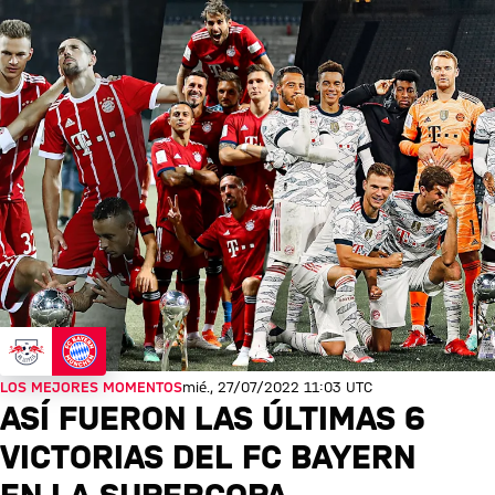
LOS MEJORES MOMENTOS
mié., 27/07/2022 11:03 UTC
ASÍ FUERON LAS ÚLTIMAS 6
VICTORIAS DEL FC BAYERN