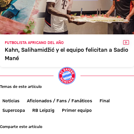
VÍD
FUTBOLISTA AFRICANO DEL AÑO
Kahn, Salihamidžić y el equipo felicitan a Sadio
Mané
Temas de este artículo
Noticias
Aficionados / Fans / Fanáticos
Final
Supercopa
RB Leipzig
Primer equipo
Comparte este artículo