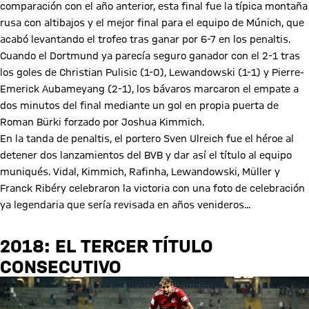
comparación con el año anterior, esta final fue la típica montaña
rusa con altibajos y el mejor final para el equipo de Múnich, que
acabó levantando el trofeo tras ganar por 6-7 en los penaltis.
Cuando el Dortmund ya parecía seguro ganador con el 2-1 tras
los goles de Christian Pulisic (1-0), Lewandowski (1-1) y Pierre-
Emerick Aubameyang (2-1), los bávaros marcaron el empate a
dos minutos del final mediante un gol en propia puerta de
Roman Bürki forzado por Joshua Kimmich.
En la tanda de penaltis, el portero Sven Ulreich fue el héroe al
detener dos lanzamientos del BVB y dar así el título al equipo
muniqués. Vidal, Kimmich, Rafinha, Lewandowski, Müller y
Franck Ribéry celebraron la victoria con una foto de celebración
ya legendaria que sería revisada en años venideros...
2018: EL TERCER TÍTULO
CONSECUTIVO