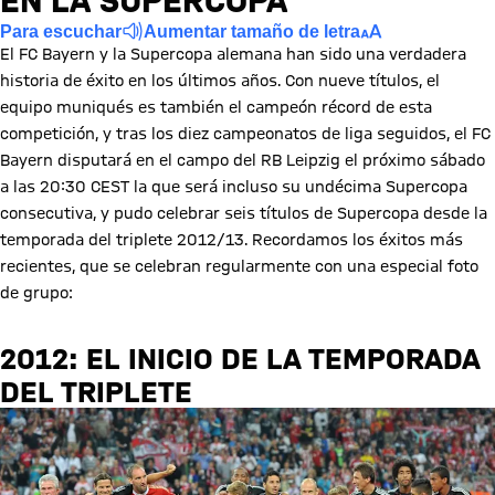
EN LA SUPERCOPA
Para escuchar
Aumentar tamaño de letra
El FC Bayern y la Supercopa alemana han sido una verdadera
historia de éxito en los últimos años. Con nueve títulos, el
equipo muniqués es también el campeón récord de esta
competición, y tras los diez campeonatos de liga seguidos, el FC
Bayern disputará en el campo del RB Leipzig el próximo sábado
a las 20:30 CEST la que será incluso su undécima Supercopa
consecutiva, y pudo celebrar seis títulos de Supercopa desde la
temporada del triplete 2012/13. Recordamos los éxitos más
recientes, que se celebran regularmente con una especial foto
de grupo:
2012: EL INICIO DE LA TEMPORADA
DEL TRIPLETE