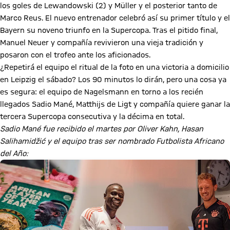
los goles de Lewandowski (2) y Müller y el posterior tanto de
Marco Reus. El nuevo entrenador celebró así su primer título y el
Bayern su noveno triunfo en la Supercopa. Tras el pitido final,
Manuel Neuer y compañía revivieron una vieja tradición y
posaron con el trofeo ante los aficionados.
¿Repetirá el equipo el ritual de la foto en una victoria a domicilio
en Leipzig el sábado? Los 90 minutos lo dirán, pero una cosa ya
es segura: el equipo de Nagelsmann en torno a los recién
llegados Sadio Mané, Matthijs de Ligt y compañía quiere ganar la
tercera Supercopa consecutiva y la décima en total.
Sadio Mané fue recibido el martes por Oliver Kahn, Hasan
Salihamidžić y el equipo tras ser nombrado Futbolista Africano
del Año: