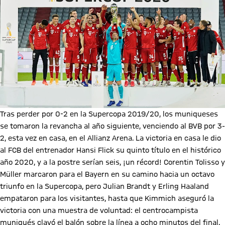
Tras perder por 0-2 en la Supercopa 2019/20, los muniqueses
se tomaron la revancha al año siguiente, venciendo al BVB por 3-
2, esta vez en casa, en el Allianz Arena. La victoria en casa le dio
al FCB del entrenador Hansi Flick su quinto título en el histórico
año 2020, y a la postre serían seis, ¡un récord! Corentin Tolisso y
Müller marcaron para el Bayern en su camino hacia un octavo
triunfo en la Supercopa, pero Julian Brandt y Erling Haaland
empataron para los visitantes, hasta que Kimmich aseguró la
victoria con una muestra de voluntad: el centrocampista
muniqués clavó el balón sobre la línea a ocho minutos del final.