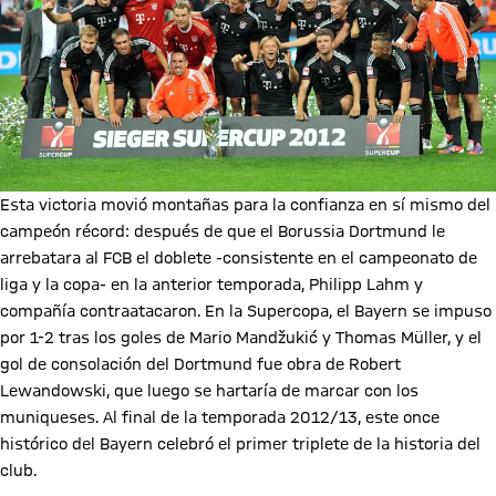
Esta victoria movió montañas para la confianza en sí mismo del
campeón récord: después de que el Borussia Dortmund le
arrebatara al FCB el doblete -consistente en el campeonato de
liga y la copa- en la anterior temporada, Philipp Lahm y
compañía contraatacaron. En la Supercopa, el Bayern se impuso
por 1-2 tras los goles de Mario Mandžukić y Thomas Müller, y el
gol de consolación del Dortmund fue obra de Robert
Lewandowski, que luego se hartaría de marcar con los
muniqueses. Al final de la temporada 2012/13, este once
histórico del Bayern celebró el primer triplete de la historia del
club.