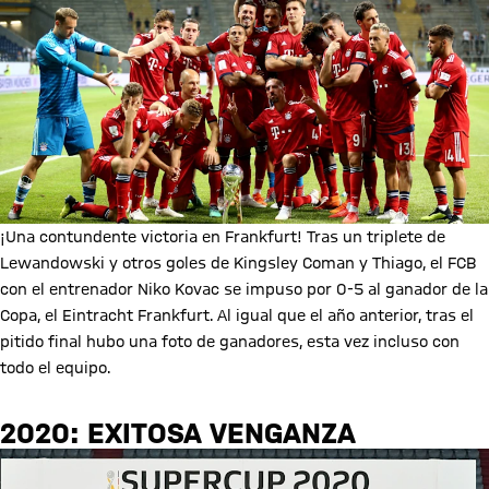
¡Una contundente victoria en Frankfurt! Tras un triplete de
Lewandowski y otros goles de Kingsley Coman y Thiago, el FCB
con el entrenador Niko Kovac se impuso por 0-5 al ganador de la
Copa, el Eintracht Frankfurt. Al igual que el año anterior, tras el
pitido final hubo una foto de ganadores, esta vez incluso con
todo el equipo.
2020: EXITOSA VENGANZA