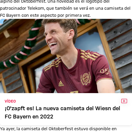
alpino del Oktoberfest. Una novedad es el logotipo del
patrocinador Telekom, que también se verá en una camiseta del
FC Bayern con este aspecto por primera vez.
VÍD
VÍDEO
¡O'zapft es! La nueva camiseta del Wiesn del
FC Bayern en 2022
Ya ayer, la camiseta del Oktoberfest estuvo disponible en