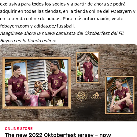
exclusiva para todos los socios y a partir de ahora se podrá
adquirir en todas las tiendas, en la tienda online del FC Bayern y
en la tienda online de adidas. Para más información, visite
fcbayern.com y adidas.de/fussball.
Asegúrese ahora la nueva camiseta del Oktoberfest del FC
Bayern en la tienda online:
ONLINE STORE
The new 2022 Oktoberfest jersey – now