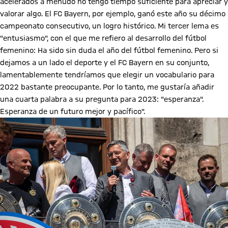
acelerados a menudo no tengo tiempo suficiente para apreciar y
valorar algo. El FC Bayern, por ejemplo, ganó este año su décimo
campeonato consecutivo, un logro histórico. Mi tercer lema es
"entusiasmo", con el que me refiero al desarrollo del fútbol
femenino: Ha sido sin duda el año del fútbol femenino. Pero si
dejamos a un lado el deporte y el FC Bayern en su conjunto,
lamentablemente tendríamos que elegir un vocabulario para
2022 bastante preocupante. Por lo tanto, me gustaría añadir
una cuarta palabra a su pregunta para 2023: "esperanza".
Esperanza de un futuro mejor y pacífico".