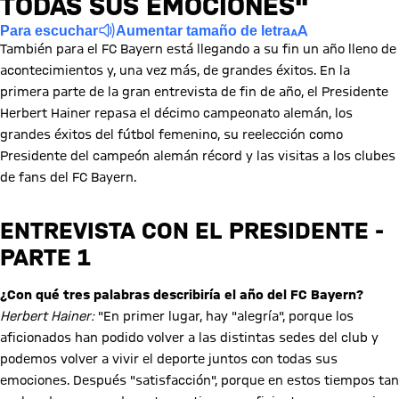
TODAS SUS EMOCIONES"
Para escuchar
Aumentar tamaño de letra
También para el FC Bayern está llegando a su fin un año lleno de
acontecimientos y, una vez más, de grandes éxitos. En la
primera parte de la gran entrevista de fin de año, el Presidente
Herbert Hainer repasa el décimo campeonato alemán, los
grandes éxitos del fútbol femenino, su reelección como
Presidente del campeón alemán récord y las visitas a los clubes
de fans del FC Bayern.
ENTREVISTA CON EL PRESIDENTE -
PARTE 1
¿Con qué tres palabras describiría el año del FC Bayern?
Herbert Hainer:
"En primer lugar, hay "alegría", porque los
aficionados han podido volver a las distintas sedes del club y
podemos volver a vivir el deporte juntos con todas sus
emociones. Después "satisfacción", porque en estos tiempos tan