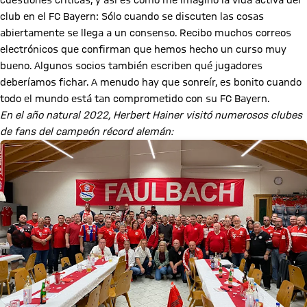
cuestiones críticas, y así es como me imagino la vida activa del
club en el FC Bayern: Sólo cuando se discuten las cosas
abiertamente se llega a un consenso. Recibo muchos correos
electrónicos que confirman que hemos hecho un curso muy
bueno. Algunos socios también escriben qué jugadores
deberíamos fichar. A menudo hay que sonreír, es bonito cuando
todo el mundo está tan comprometido con su FC Bayern.
En el año natural 2022, Herbert Hainer visitó numerosos clubes
de fans del campeón récord alemán: