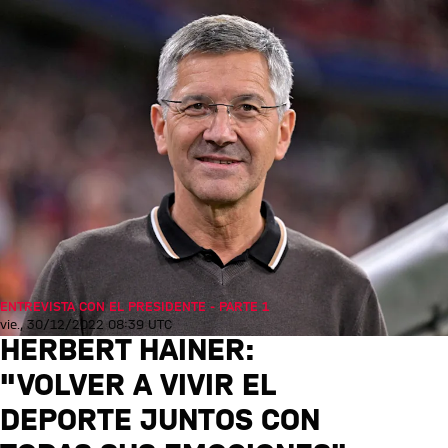
ENTREVISTA CON EL PRESIDENTE - PARTE 1
vie., 30/12/2022 08:39 UTC
HERBERT HAINER:
"VOLVER A VIVIR EL
DEPORTE JUNTOS CON