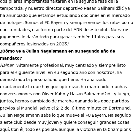
dos pilares importantes faltarán en la segunda fase de la
temporada, y nuestro director deportivo Hasan Salihamidžić ya
ha anunciado que estamos estudiando opciones en el mercado
de fichajes. Somos el FC Bayern y siempre vemos los retos como
oportunidades, eso forma parte del ADN de este club. Nuestros
jugadores lo darán todo para ganar también títulos para sus
compañeros lesionados en 2023."
¿Cómo ve a Julian Nagelsmann en su segundo año de
mandato?
Hainer:
"Altamente profesional, muy centrado y siempre listo
para el siguiente nivel. En su segundo año con nosotros, ha
demostrado la personalidad que tiene: Ha analizado
exactamente lo que hay que optimizar, ha mantenido muchas
conversaciones con Oliver Kahn y Hasan Salihamidžić... y luego,
juntos, hemos cambiado de marcha ganando los doce partidos
previos al Mundial, salvo el 2-2 del último minuto en Dortmund.
Julian Nagelsmann sabe lo que mueve al FC Bayern. Ha seguido
a este club desde muy joven y quiere conseguir grandes cosas
aquí. Con él, todo es posible, aunque la victoria en la Champions