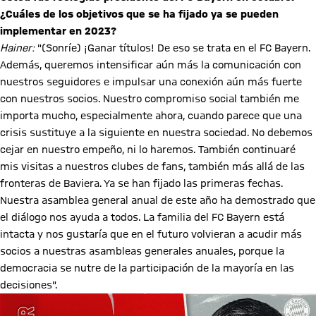
¿Cuáles de los objetivos que se ha fijado ya se pueden
implementar en 2023?
Hainer:
"(Sonríe) ¡Ganar títulos! De eso se trata en el FC Bayern.
Además, queremos intensificar aún más la comunicación con
nuestros seguidores e impulsar una conexión aún más fuerte
con nuestros socios. Nuestro compromiso social también me
importa mucho, especialmente ahora, cuando parece que una
crisis sustituye a la siguiente en nuestra sociedad. No debemos
cejar en nuestro empeño, ni lo haremos. También continuaré
mis visitas a nuestros clubes de fans, también más allá de las
fronteras de Baviera. Ya se han fijado las primeras fechas.
Nuestra asamblea general anual de este año ha demostrado que
el diálogo nos ayuda a todos. La familia del FC Bayern está
intacta y nos gustaría que en el futuro volvieran a acudir más
socios a nuestras asambleas generales anuales, porque la
democracia se nutre de la participación de la mayoría en las
decisiones".