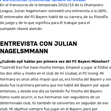
En el transcurso de la temporada 2022/23 de la Champions
League, Julian Nagelsmann concedió una entrevista a la UEFA.
El entrenador del FC Bayern habló de su carrera, de su filosofía
de juego y de lo que significa para él trabajar para el
campeón récord alemán.
ENTREVISTA CON JULIAN
NAGELSMMANN
¿Cuándo oyó hablar por primera vez del FC Bayern München?
"(
sonríe
) Eso fue hace mucho tiempo. Empecé a jugar al fútbol a
los dos años y medio en el club de mi ciudad, el FC Issing. Mi
hermano es once años mayor que yo, era hincha del Bayern y sin
duda fue la primera persona que me habló del Bayern por aquel
entonces, y desde ese día yo también fui hincha del Bayern.
Como suele ocurrir, si tus hermanos son seguidores de un
determinado club, tú también te conviertes en seguidor de ese
club. Mi objetivo siempre fue jugar en el Bayern, pero por