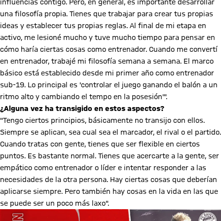
influencias contigo. Pero, en general, es importante desarrollar
una filosofía propia. Tienes que trabajar para crear tus propias
ideas y establecer tus propias reglas. Al final de mi etapa en
activo, me lesioné mucho y tuve mucho tiempo para pensar en
cómo haría ciertas cosas como entrenador. Cuando me convertí
en entrenador, trabajé mi filosofía semana a semana. El marco
básico está establecido desde mi primer año como entrenador
sub-19. Lo principal es 'controlar el juego ganando el balón a un
ritmo alto y cambiando el tempo en la posesión'".
¿Alguna vez ha transigido en estos aspectos?
"Tengo ciertos principios, básicamente no transijo con ellos.
Siempre se aplican, sea cual sea el marcador, el rival o el partido.
Cuando tratas con gente, tienes que ser flexible en ciertos
puntos. Es bastante normal. Tienes que acercarte a la gente, ser
empático como entrenador o líder e intentar responder a las
necesidades de la otra persona. Hay ciertas cosas que deberían
aplicarse siempre. Pero también hay cosas en la vida en las que
se puede ser un poco más laxo".