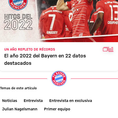
GALER
HEC
UN AÑO REPLETO DE RÉCORDS
El año 2022 del Bayern en 22 datos
destacados
Temas de este artículo
Noticias
Entrevista
Entrevista en exclusiva
Julian Nagelsmann
Primer equipo