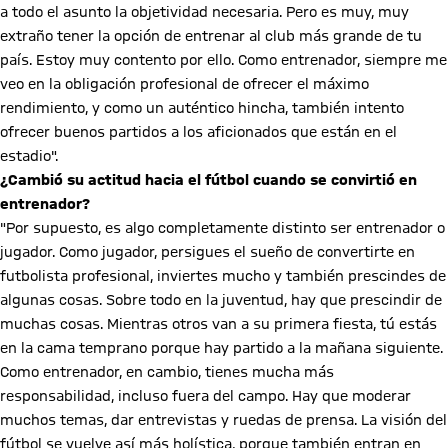
a todo el asunto la objetividad necesaria. Pero es muy, muy
extraño tener la opción de entrenar al club más grande de tu
país. Estoy muy contento por ello. Como entrenador, siempre me
veo en la obligación profesional de ofrecer el máximo
rendimiento, y como un auténtico hincha, también intento
ofrecer buenos partidos a los aficionados que están en el
estadio".
¿Cambió su actitud hacia el fútbol cuando se convirtió en
entrenador?
"Por supuesto, es algo completamente distinto ser entrenador o
jugador. Como jugador, persigues el sueño de convertirte en
futbolista profesional, inviertes mucho y también prescindes de
algunas cosas. Sobre todo en la juventud, hay que prescindir de
muchas cosas. Mientras otros van a su primera fiesta, tú estás
en la cama temprano porque hay partido a la mañana siguiente.
Como entrenador, en cambio, tienes mucha más
responsabilidad, incluso fuera del campo. Hay que moderar
muchos temas, dar entrevistas y ruedas de prensa. La visión del
fútbol se vuelve así más holística, porque también entran en