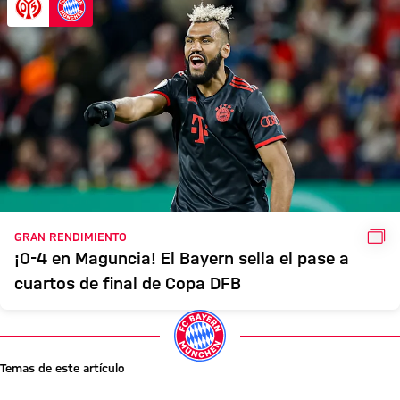
GAL
GRAN RENDIMIENTO
¡0-4 en Maguncia! El Bayern sella el pase a
cuartos de final de Copa DFB
Temas de este artículo