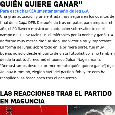
QUIÉN QUIERE GANAR"
Para escuchar
Aumentar tamaño de letra
Una gran actuación y una entrada muy segura en los cuartos de
final de la Copa DFB. Después de tres empates para empezar el
año, el FC Bayern mostró una actuación sobresaliente en el
campo del 1. FSV Mainz 05 el miércoles por la noche y ganó 0-4
de forma muy merecida: "Ha sido una victoria muy importante.
La forma de jugar, sobre todo en la primera parte, fue muy
buena, no sólo desde el punto de vista futbolístico, sino también
desde la actitud", resumió el técnico Julian Nagelsmann.
"Demostramos desde el primer minuto quién quiere ganar", dijo
Joshua Kimmich, elegido MVP del partido. fcbayern.com ha
recopilado las reacciones tras el encuentro.
LAS REACCIONES TRAS EL PARTIDO
EN MAGUNCIA