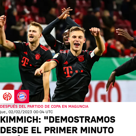
DESPUÉS DEL PARTIDO DE COPA EN MAGUNCIA
jue., 02/02/2023 00:04 UTC
KIMMICH: "DEMOSTRAMOS
DESDE EL PRIMER MINUTO