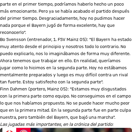
parte en el primer tiempo, podríamos haberlo hecho un poco
más emocionante. Pero ya se había acabado el partido después
del primer tiempo. Desgraciadamente, hoy no pudimos hacer
nada porque el Bayern jugó de forma excelente, hay que
reconocerlo".
Bo Svensson (entrenador, 1. FSV Mainz 05): "El Bayern ha estado
muy atento desde el principio y nosotros todo lo contrario. No
puedo explicarlo, nos lo imaginábamos de forma muy diferente.
Ahora tenemos que trabajar en ello. En realidad, queríamos
jugar como lo hicimos en la segunda parte. Hoy no estábamos
mentalmente preparados y luego es muy difícil contra un rival
tan fuerte. Estoy satisfecho con la segunda parte".
Finn Dahmen (portero, Mainz 05): "Estamos muy disgustados
con la primera parte como equipo. No conseguimos en el campo
lo que nos habíamos propuesto. No se puede hacer mucho peor
que en la primera mitad. En la segunda parte fue en parte culpa
nuestra, pero también del Bayern, que bajó una marcha".
Las jugadas más importantes, en la crónica del partido: