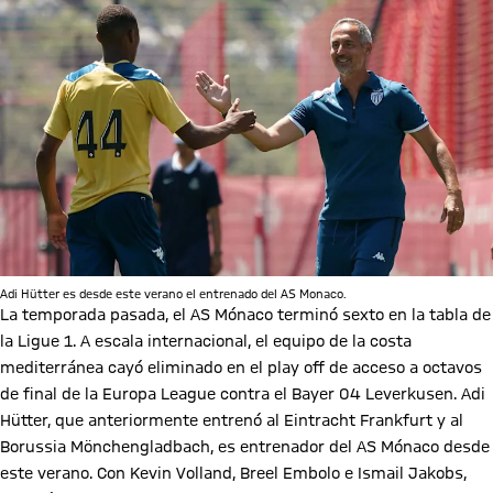
Adi Hütter es desde este verano el entrenado del AS Monaco.
La temporada pasada, el AS Mónaco terminó sexto en la tabla de
la Ligue 1. A escala internacional, el equipo de la costa
mediterránea cayó eliminado en el play off de acceso a octavos
de final de la Europa League contra el Bayer 04 Leverkusen. Adi
Hütter, que anteriormente entrenó al Eintracht Frankfurt y al
Borussia Mönchengladbach, es entrenador del AS Mónaco desde
este verano. Con Kevin Volland, Breel Embolo e Ismail Jakobs,