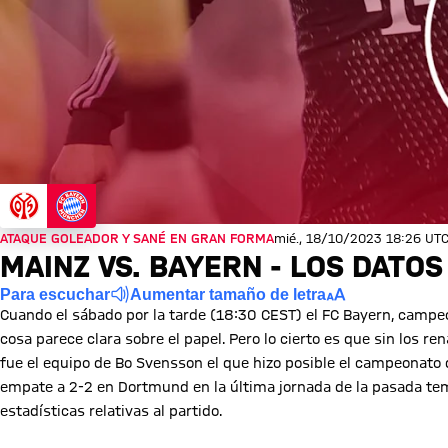
ATAQUE GOLEADOR Y SANÉ EN GRAN FORMA
mié., 18/10/2023 18:26 UT
MAINZ VS. BAYERN - LOS DATO
Para escuchar
Aumentar tamaño de letra
Cuando el sábado por la tarde (18:30 CEST) el FC Bayern, campeón
cosa parece clara sobre el papel. Pero lo cierto es que sin los ren
fue el equipo de Bo Svensson el que hizo posible el campeonato 
empate a 2-2 en Dortmund en la última jornada de la pasada tem
estadísticas relativas al partido.