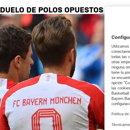
DUELO DE POLOS OPUESTOS