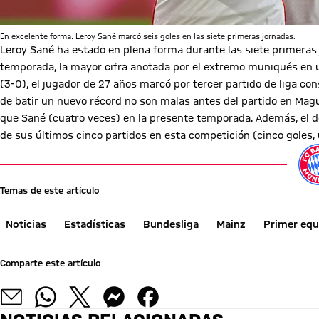
En excelente forma: Leroy Sané marcó seis goles en las siete primeras jornadas.
Leroy Sané ha estado en plena forma durante las siete primeras 
temporada, la mayor cifra anotada por el extremo muniqués en un
(3-0), el jugador de 27 años marcó por tercer partido de liga co
de batir un nuevo récord no son malas antes del partido en Ma
que Sané (cuatro veces) en la presente temporada. Además, el d
de sus últimos cinco partidos en esta competición (cinco goles, u
Temas de este artículo
Noticias
Estadísticas
Bundesliga
Mainz
Primer equ
Comparte este artículo