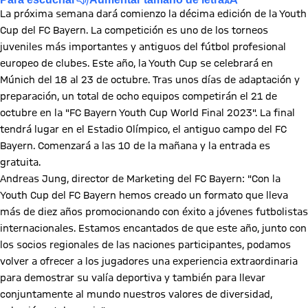
La próxima semana dará comienzo la décima edición de la Youth
Cup del FC Bayern. La competición es uno de los torneos
juveniles más importantes y antiguos del fútbol profesional
europeo de clubes. Este año, la Youth Cup se celebrará en
Múnich del 18 al 23 de octubre. Tras unos días de adaptación y
preparación, un total de ocho equipos competirán el 21 de
octubre en la "FC Bayern Youth Cup World Final 2023". La final
tendrá lugar en el Estadio Olímpico, el antiguo campo del FC
Bayern. Comenzará a las 10 de la mañana y la entrada es
gratuita.
Andreas Jung, director de Marketing del FC Bayern: "Con la
Youth Cup del FC Bayern hemos creado un formato que lleva
más de diez años promocionando con éxito a jóvenes futbolistas
internacionales. Estamos encantados de que este año, junto con
los socios regionales de las naciones participantes, podamos
volver a ofrecer a los jugadores una experiencia extraordinaria
para demostrar su valía deportiva y también para llevar
conjuntamente al mundo nuestros valores de diversidad,