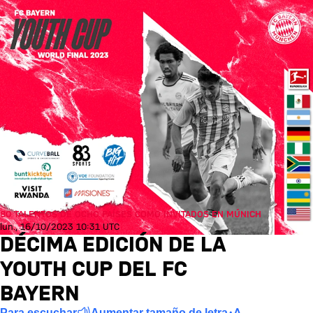
80 TALENTOS DE OCHO PAÍSES COMO INVITADOS EN MÚNICH
lun., 16/10/2023 10:31 UTC
DÉCIMA EDICIÓN DE LA
YOUTH CUP DEL FC
BAYERN
Para escuchar
Aumentar tamaño de letra