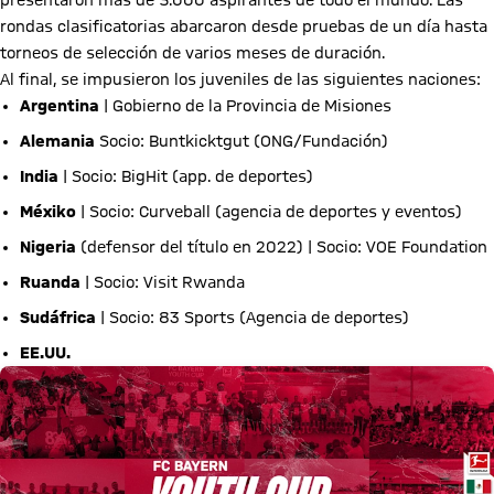
presentaron más de 5.000 aspirantes de todo el mundo. Las
rondas clasificatorias abarcaron desde pruebas de un día hasta
torneos de selección de varios meses de duración.
Al final, se impusieron los juveniles de las siguientes naciones:
Argentina
| Gobierno de la Provincia de Misiones
Alemania
Socio: Buntkicktgut (ONG/Fundación)
India
| Socio: BigHit (app. de deportes)
Méxiko
| Socio: Curveball (agencia de deportes y eventos)
Nigeria
(defensor del título en 2022) | Socio: VOE Foundation
Ruanda
| Socio: Visit Rwanda
Sudáfrica
| Socio: 83 Sports (Agencia de deportes)
EE.UU.