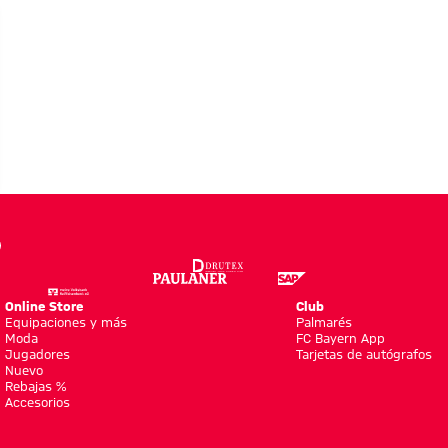
o
Online Store
Club
Equipaciones y más
Palmarés
Moda
FC Bayern App
Jugadores
Tarjetas de autógrafos
Nuevo
Rebajas %
Accesorios