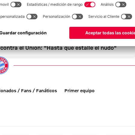
a contra el Union: "Hasta que estalle el nudo"
cionados / Fans / Fanáticos
Primer equipo