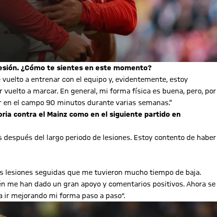
 lesión. ¿Cómo te sientes en este momento?
vuelto a entrenar con el equipo y, evidentemente, estoy
vuelto a marcar. En general, mi forma física es buena, pero, por
ar en el campo 90 minutos durante varias semanas.“
ria contra el Mainz como en el siguiente partido en
as después del largo periodo de lesiones. Estoy contento de haber
dos lesiones seguidas que me tuvieron mucho tiempo de baja.
n me han dado un gran apoyo y comentarios positivos. Ahora se
ra ir mejorando mi forma paso a paso".