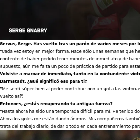
Servus, Serge. Has vuelto tras un parón de varios meses por
"Cada vez estoy en mejor forma. Hace sólo unas semanas que he 
contento de haber podido tener minutos de inmediato y de haber 
supuesto, aún me falta un poco de práctica de partido para est
Volviste a marcar de inmediato, tanto en la contundente victo
Darmstadt. ¿Qué significó eso para ti?
"Me sentí súper bien al poder contribuir con un gol a las victori
vuelto así“.
Entonces, ¿estás recuperando tu antigua fuerza?
"Hasta ahora ha sido una temporada difícil para mí. He tenido 
Ahora los goles me están dando ánimos. Mis compañeros tambié
trata del trabajo diario, de darlo todo en cada entrenamiento pa