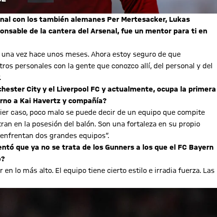
senal con los también alemanes Per Mertesacker, Lukas
onsable de la cantera del Arsenal, fue un mentor para ti en
té una vez hace unos meses. Ahora estoy seguro de que
os personales con la gente que conozco allí, del personal y del
.
chester City y el Liverpool FC y actualmente, ocupa la primera
orno a Kai Havertz y compañía?
ier caso, poco malo se puede decir de un equipo que compite
tran en la posesión del balón. Son una fortaleza en su propio
se enfrentan dos grandes equipos“.
entó que ya no se trata de los Gunners a los que el FC Bayern
o?
en lo más alto. El equipo tiene cierto estilo e irradia fuerza. Las