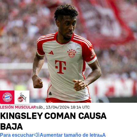
LESIÓN MUSCULAR
sáb., 13/04/2024 18:14 UTC
KINGSLEY COMAN CAUSA
BAJA
Para escuchar
Aumentar tamaño de letra