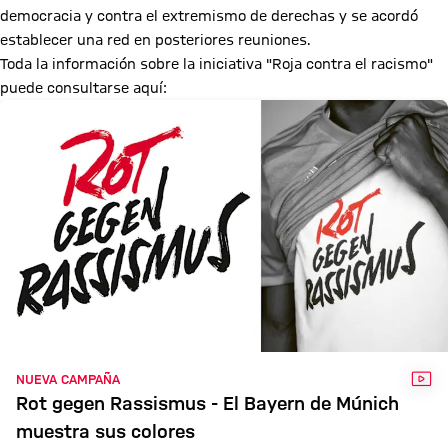
democracia y contra el extremismo de derechas y se acordó
establecer una red en posteriores reuniones.
Toda la información sobre la iniciativa "Roja contra el racismo"
puede consultarse aquí:
VÍD
NUEVA CAMPAÑA
Rot gegen Rassismus - El Bayern de Múnich
muestra sus colores