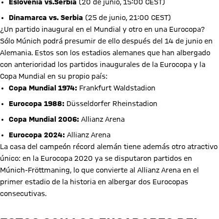
Eslovenia vs.Serbia
(20 de junio, 15:00 CEST)
Dinamarca vs. Serbia
(25 de junio, 21:00 CEST)
¿Un partido inaugural en el Mundial y otro en una Eurocopa?
Sólo Múnich podrá presumir de ello después del 14 de junio en
Alemania. Estos son los estadios alemanes que han albergado
con anterioridad los partidos inaugurales de la Eurocopa y la
Copa Mundial en su propio país:
Copa Mundial 1974:
Frankfurt Waldstadion
Eurocopa 1988:
Düsseldorfer Rheinstadion
Copa Mundial 2006:
Allianz Arena
Eurocopa 2024:
Allianz Arena
La casa del campeón récord alemán tiene además otro atractivo
único: en la Eurocopa 2020 ya se disputaron partidos en
Múnich-Fröttmaning, lo que convierte al Allianz Arena en el
primer estadio de la historia en albergar dos Eurocopas
consecutivas.