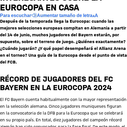
EUROCOPA EN CASA
Para escuchar
Aumentar tamaño de letra
Después de la temporada llega la Eurocopa: cuando las
mejores selecciones europeas compitan en Alemania a partir
del 14 de junio, muchos jugadores del Bayern estarán, por
supuesto, sobre el terreno de juego. ¿Quiénes exactamente?
¿Cuándo jugarán? ¿Y qué papel desempeñará el Allianz Arena
en el torneo? Una guía de la Eurocopa desde el punto de vista
del FCB.
RÉCORD DE JUGADORES DEL FC
BAYERN EN LA EUROCOPA 2024
El FC Bayern cuenta habitualmente con la mayor representación
en la selección alemana. Cinco jugadores muniqueses figuran
en la convocatoria de la DFB para la Eurocopa que se celebrará
en su propio país. En total, diez jugadores del campeón récord
alemán han sido convocados para la fase final. De este modo, el