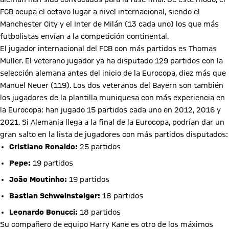
FCB ocupa el octavo lugar a nivel internacional, siendo el
Manchester City y el Inter de Milán (13 cada uno) los que más
futbolistas envían a la competición continental.
El jugador internacional del FCB con más partidos es Thomas
Müller. El veterano jugador ya ha disputado 129 partidos con la
selección alemana antes del inicio de la Eurocopa, diez más que
Manuel Neuer (119). Los dos veteranos del Bayern son también
los jugadores de la plantilla muniquesa con más experiencia en
la Eurocopa: han jugado 15 partidos cada uno en 2012, 2016 y
2021. Si Alemania llega a la final de la Eurocopa, podrían dar un
gran salto en la lista de jugadores con más partidos disputados:
Cristiano Ronaldo:
25 partidos
Pepe:
19 partidos
João Moutinho:
19 partidos
Bastian Schweinsteiger:
18 partidos
Leonardo Bonucci:
18 partidos
Su compañero de equipo Harry Kane es otro de los máximos