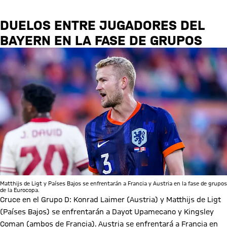
DUELOS ENTRE JUGADORES DEL
BAYERN EN LA FASE DE GRUPOS
Matthijs de Ligt y Países Bajos se enfrentarán a Francia y Austria en la fase de grupos
de la Eurocopa.
Cruce en el Grupo D: Konrad Laimer (Austria) y Matthijs de Ligt
(Países Bajos) se enfrentarán a Dayot Upamecano y Kingsley
Coman (ambos de Francia). Austria se enfrentará a Francia en