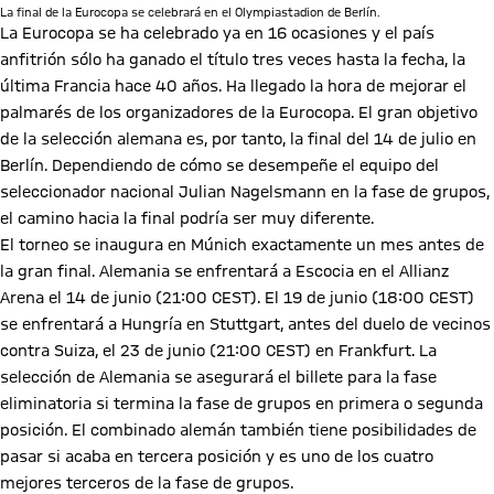
La final de la Eurocopa se celebrará en el Olympiastadion de Berlín.
La Eurocopa se ha celebrado ya en 16 ocasiones y el país
anfitrión sólo ha ganado el título tres veces hasta la fecha, la
última Francia hace 40 años. Ha llegado la hora de mejorar el
palmarés de los organizadores de la Eurocopa. El gran objetivo
de la selección alemana es, por tanto, la final del 14 de julio en
Berlín. Dependiendo de cómo se desempeñe el equipo del
seleccionador nacional Julian Nagelsmann en la fase de grupos,
el camino hacia la final podría ser muy diferente.
El torneo se inaugura en Múnich exactamente un mes antes de
la gran final. Alemania se enfrentará a Escocia en el Allianz
Arena el 14 de junio (21:00 CEST). El 19 de junio (18:00 CEST)
se enfrentará a Hungría en Stuttgart, antes del duelo de vecinos
contra Suiza, el 23 de junio (21:00 CEST) en Frankfurt. La
selección de Alemania se asegurará el billete para la fase
eliminatoria si termina la fase de grupos en primera o segunda
posición. El combinado alemán también tiene posibilidades de
pasar si acaba en tercera posición y es uno de los cuatro
mejores terceros de la fase de grupos.