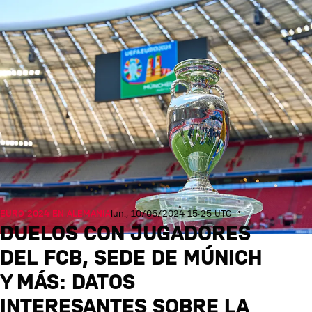
EURO 2024 EN ALEMANIA
lun., 10/06/2024 15:25 UTC
DUELOS CON JUGADORES
DEL FCB, SEDE DE MÚNICH
Y MÁS: DATOS
INTERESANTES SOBRE LA