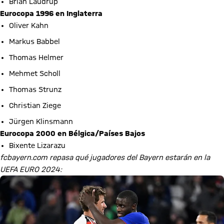
Brian Laudrup
Eurocopa 1996 en Inglaterra
Oliver Kahn
Markus Babbel
Thomas Helmer
Mehmet Scholl
Thomas Strunz
Christian Ziege
Jürgen Klinsmann
Eurocopa 2000 en Bélgica/Países Bajos
Bixente Lizarazu
fcbayern.com repasa qué jugadores del Bayern estarán en la
UEFA EURO 2024: