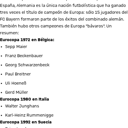
España, Alemania es la única nación futbolística que ha ganado
tres veces el título de campeón de Europa: sólo 15 jugadores del
FC Bayern formaron parte de los éxitos del combinado alemán.
También hubo otros campeones de Europa "bávaros". Un
resumen:
Eurocopa 1972 en Bélgica:
Sepp Maier
Franz Beckenbauer
Georg Schwarzenbeck
Paul Breitner
Uli Hoeneß
Gerd Müller
Eurocopa 1980 en Italia
Walter Junghans
Karl-Heinz Rummenigge
Eurocopa 1992 en Suecia