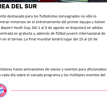
REA DEL SUR
nto destacado para los futbolistas consagrados no sólo lo
ntran inmersos en el entrenamiento del primer equipo y tienen
C Bayern Youth Cup. Del 1 al 3 de agosto se disputará en adidas
entrada es gratuita y, además de fútbol juvenil internacional de
n en el torneo. La final mundial tendrá lugar del 15 al 20 de
stidores hasta activaciones de socios y eventos para aficionados:
cada día sobre el variado programa y los múltiples eventos del