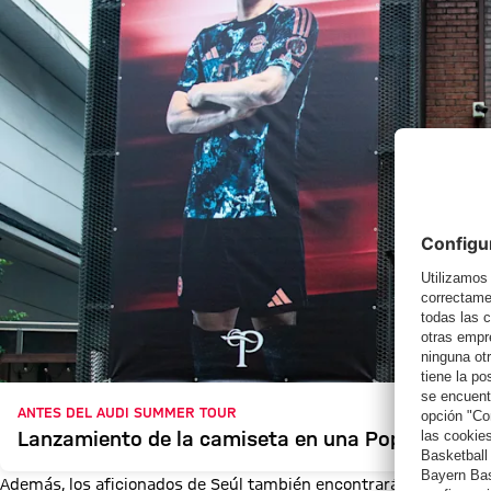
ANTES DEL AUDI SUMMER TOUR
Lanzamiento de la camiseta en una Pop-Up Store
Además, los aficionados de Seúl también encontrarán amplias zo