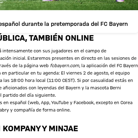
 español durante la pretemporada del FC Bayern
BLICA, TAMBIÉN ONLINE
rá intensamente con sus jugadores en el campo de
ación inicial. Estaremos presentes en directo en las sesiones de
través de la página web
fcbayern.com
, la aplicación del FC Bayern
en particular en tu agenda: El viernes 2 de agosto, el equipo
 las 18:00 hora local (11:00 CEST). Si por casualidad estás en
e aficionados con leyendas del Bayern y la mascota Berni
 partido del día siguiente.
os en español (web, App, YouTube y Facebook, excepto en Corea
nabry y compañía de forma online.
N KOMPANY Y MINJAE