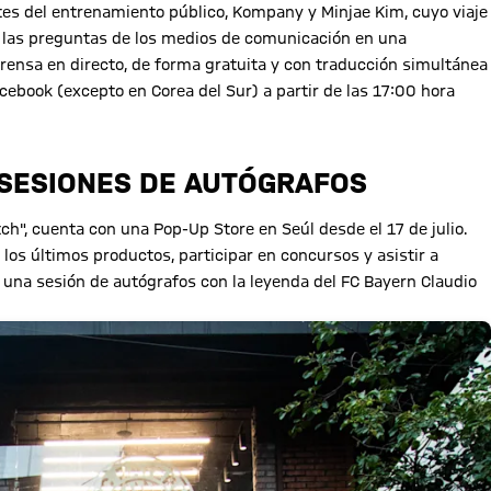
ntes del entrenamiento público, Kompany y Minjae Kim, cuyo viaje
 a las preguntas de los medios de comunicación en una
ensa en directo, de forma gratuita y con traducción simultánea
cebook (excepto en Corea del Sur) a partir de las 17:00 hora
 SESIONES DE AUTÓGRAFOS
ch", cuenta con una Pop-Up Store en Seúl desde el 17 de julio.
 los últimos productos, participar en concursos y asistir a
rá una sesión de autógrafos con la leyenda del FC Bayern Claudio