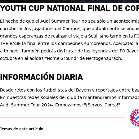
YOUTH CUP NATIONAL FINAL DE CO
El hecho de que el Audi Summer Tour no sea sólo un acontecimie
corroboran los jugadores del Campus, que actualmente se encue
grandes esperanzas de realizar el viaje a Seúl, sino también la F
THE BASE la final entre los campeones surcoreanos. Acércate: la 
alto nivel, también podrás disfrutar de las leyendas del FC Bayer
octubre en el adidas "Home Ground" de Herzogenaurach.
INFORMACIÓN DIARIA
Desde retos con los futbolistas del Bayern y reportajes entre ba
En nuestras redes sociales del club te mantendremos informado 
Audi Summer Tour 2024. Empezamos: "¡Servus, Corea!".
Temas de este artículo