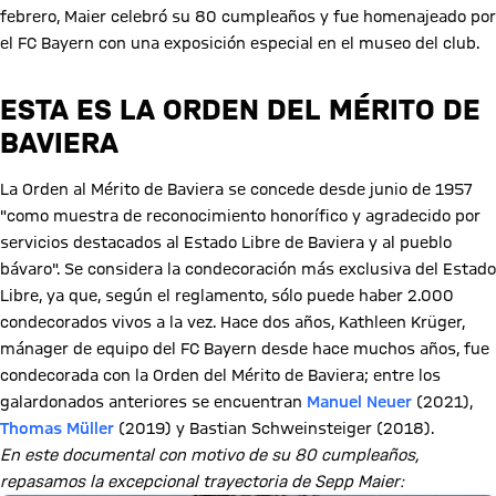
febrero, Maier celebró su 80 cumpleaños y fue homenajeado por
el FC Bayern con una exposición especial en el museo del club.
ESTA ES LA ORDEN DEL MÉRITO DE
BAVIERA
La Orden al Mérito de Baviera se concede desde junio de 1957
"como muestra de reconocimiento honorífico y agradecido por
servicios destacados al Estado Libre de Baviera y al pueblo
bávaro". Se considera la condecoración más exclusiva del Estado
Libre, ya que, según el reglamento, sólo puede haber 2.000
condecorados vivos a la vez. Hace dos años, Kathleen Krüger,
mánager de equipo del FC Bayern desde hace muchos años, fue
condecorada con la Orden del Mérito de Baviera; entre los
galardonados anteriores se encuentran
Manuel Neuer
(2021),
Thomas Müller
(2019) y Bastian Schweinsteiger (2018).
En este documental con motivo de su 80 cumpleaños,
repasamos la excepcional trayectoria de Sepp Maier: