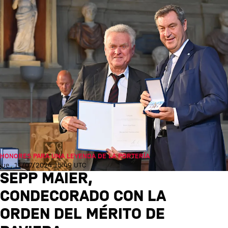
HONORES PARA UNA LEYENDA DE LA PORTERÍA
jue., 11/07/2024 15:49 UTC
SEPP MAIER,
CONDECORADO CON LA
ORDEN DEL MÉRITO DE