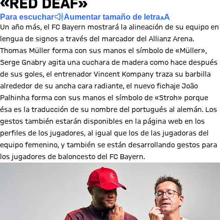
«RED DEAF»
Para escuchar
Aumentar tamaño de letra
Un año más, el FC Bayern mostrará la alineación de su equipo en
lengua de signos a través del marcador del Allianz Arena.
Thomas Müller forma con sus manos el símbolo de «Müller»,
Serge Gnabry agita una cuchara de madera como hace después
de sus goles, el entrenador Vincent Kompany traza su barbilla
alrededor de su ancha cara radiante, el nuevo fichaje João
Palhinha forma con sus manos el símbolo de «Stroh» porque
ésa es la traducción de su nombre del portugués al alemán. Los
gestos también estarán disponibles en la página web en los
perfiles de los jugadores, al igual que los de las jugadoras del
equipo femenino, y también se están desarrollando gestos para
los jugadores de baloncesto del FC Bayern.