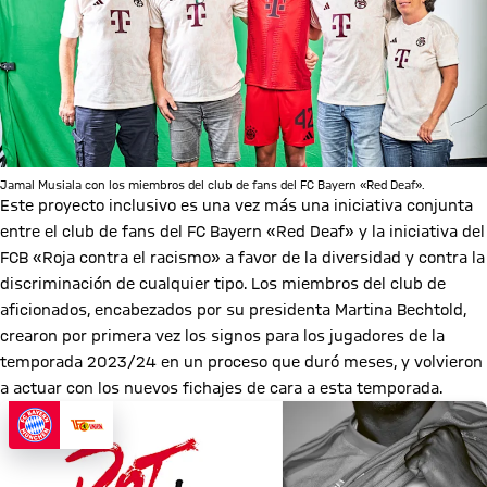
Jamal Musiala con los miembros del club de fans del FC Bayern «Red Deaf».
Este proyecto inclusivo es una vez más una iniciativa conjunta
entre el club de fans del FC Bayern «Red Deaf» y la iniciativa del
FCB «Roja contra el racismo» a favor de la diversidad y contra la
discriminación de cualquier tipo. Los miembros del club de
aficionados, encabezados por su presidenta Martina Bechtold,
crearon por primera vez los signos para los jugadores de la
temporada 2023/24 en un proceso que duró meses, y volvieron
a actuar con los nuevos fichajes de cara a esta temporada.