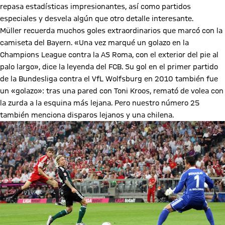
repasa estadísticas impresionantes, así como partidos
especiales y desvela algún que otro detalle interesante.
Müller recuerda muchos goles extraordinarios que marcó con la
camiseta del Bayern. «Una vez marqué un golazo en la
Champions League contra la AS Roma, con el exterior del pie al
palo largo», dice la leyenda del FCB. Su gol en el primer partido
de la Bundesliga contra el VfL Wolfsburg en 2010 también fue
un «golazo»: tras una pared con Toni Kroos, remató de volea con
la zurda a la esquina más lejana. Pero nuestro número 25
también menciona disparos lejanos y una chilena.