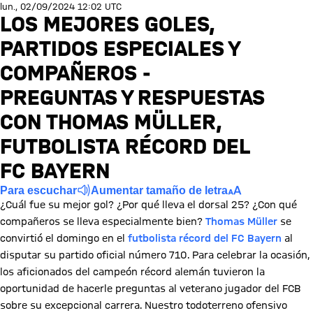
lun., 02/09/2024 12:02 UTC
LOS MEJORES GOLES,
PARTIDOS ESPECIALES Y
COMPAÑEROS -
PREGUNTAS Y RESPUESTAS
CON THOMAS MÜLLER,
FUTBOLISTA RÉCORD DEL
FC BAYERN
Para escuchar
Aumentar tamaño de letra
¿Cuál fue su mejor gol? ¿Por qué lleva el dorsal 25? ¿Con qué
compañeros se lleva especialmente bien?
Thomas Müller
se
convirtió el domingo en el
futbolista récord del FC Bayern
al
disputar su partido oficial número 710. Para celebrar la ocasión,
los aficionados del campeón récord alemán tuvieron la
oportunidad de hacerle preguntas al veterano jugador del FCB
sobre su excepcional carrera. Nuestro todoterreno ofensivo