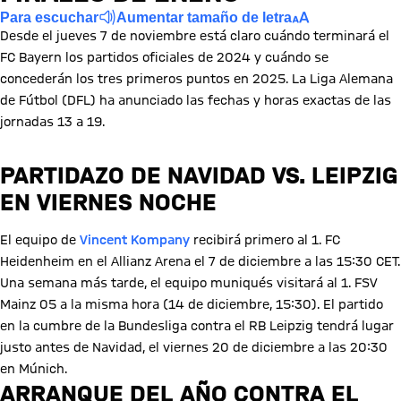
Para escuchar
Aumentar tamaño de letra
Desde el jueves 7 de noviembre está claro cuándo terminará el
FC Bayern los partidos oficiales de 2024 y cuándo se
concederán los tres primeros puntos en 2025. La Liga Alemana
de Fútbol (DFL) ha anunciado las fechas y horas exactas de las
jornadas 13 a 19.
PARTIDAZO DE NAVIDAD VS. LEIPZIG
EN VIERNES NOCHE
El equipo de
Vincent Kompany
recibirá primero al 1. FC
Heidenheim en el Allianz Arena el 7 de diciembre a las 15:30 CET.
Una semana más tarde, el equipo muniqués visitará al 1. FSV
Mainz 05 a la misma hora (14 de diciembre, 15:30). El partido
en la cumbre de la Bundesliga contra el RB Leipzig tendrá lugar
justo antes de Navidad, el viernes 20 de diciembre a las 20:30
en Múnich.
ARRANQUE DEL AÑO CONTRA EL