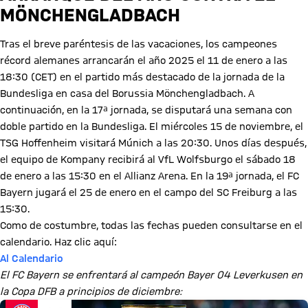
MÖNCHENGLADBACH
Tras el breve paréntesis de las vacaciones, los campeones
récord alemanes arrancarán el año 2025 el 11 de enero a las
18:30 (CET) en el partido más destacado de la jornada de la
Bundesliga en casa del Borussia Mönchengladbach. A
continuación, en la 17ª jornada, se disputará una semana con
doble partido en la Bundesliga. El miércoles 15 de noviembre, el
TSG Hoffenheim visitará Múnich a las 20:30. Unos días después,
el equipo de Kompany recibirá al VfL Wolfsburgo el sábado 18
de enero a las 15:30 en el Allianz Arena. En la 19ª jornada, el FC
Bayern jugará el 25 de enero en el campo del SC Freiburg a las
15:30.
Como de costumbre, todas las fechas pueden consultarse en el
calendario. Haz clic aquí:
Al Calendario
El FC Bayern se enfrentará al campeón Bayer 04 Leverkusen en
la Copa DFB a principios de diciembre: