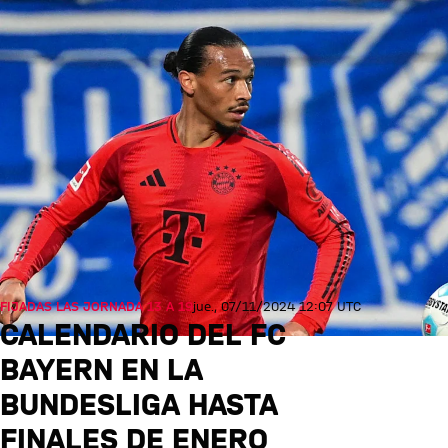
FIJADAS LAS JORNADA 13 A 19
jue., 07/11/2024 12:07 UTC
CALENDARIO DEL FC
BAYERN EN LA
BUNDESLIGA HASTA
FINALES DE ENERO