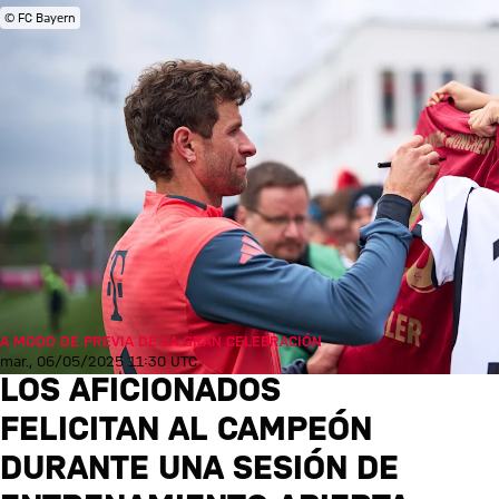
© FC Bayern
A MODO DE PREVIA DE LA GRAN CELEBRACIÓN
mar., 06/05/2025 11:30 UTC
LOS AFICIONADOS
FELICITAN AL CAMPEÓN
DURANTE UNA SESIÓN DE