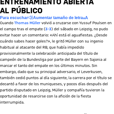
ENTRENAMIENTO ABIERTA
AL PÚBLICO
Para escuchar
Aumentar tamaño de letra
Cuando
Thomas Müller
volvió a cruzarse con Yussuf Poulsen en
el campo tras el empate (
3-3
) del sábado en Leipzig, no pudo
evitar hacer un comentario: «Ahí está el aguafiestas. ¿Desde
cuándo sabes hacer goles?», le gritó Müller con su ingenio
habitual al atacante del RB, que había impedido
provisionalmente la celebración anticipada del título de
campeón de la Bundesliga por parte del Bayern en Sajonia al
marcar el tanto del empate en los últimos minutos. Sin
embargo, dado que su principal adversario, el Leverkusen,
también cedió puntos al día siguiente, la carrera por el título se
decantó a favor de los muniqueses, y pocos días después del
partido disputado en Leipzig, Müller y compañía tuvieron la
oportunidad de resarcirse con la afición de la fiesta
interrumpida.