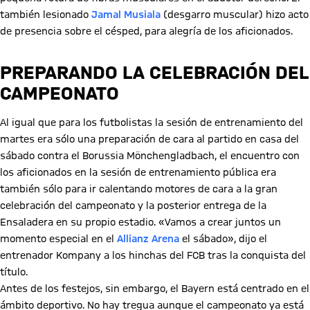
también lesionado
Jamal Musiala
(desgarro muscular) hizo acto
de presencia sobre el césped, para alegría de los aficionados.
PREPARANDO LA CELEBRACIÓN DEL
CAMPEONATO
Al igual que para los futbolistas la sesión de entrenamiento del
martes era sólo una preparación de cara al partido en casa del
sábado contra el Borussia Mönchengladbach, el encuentro con
los aficionados en la sesión de entrenamiento pública era
también sólo para ir calentando motores de cara a la gran
celebración del campeonato y la posterior entrega de la
Ensaladera en su propio estadio. «Vamos a crear juntos un
momento especial en el
Allianz Arena
el sábado», dijo el
entrenador Kompany a los hinchas del FCB tras la conquista del
título.
Reproducir vídeo
Antes de los festejos, sin embargo, el Bayern está centrado en el
ámbito deportivo. No hay tregua aunque el campeonato ya está