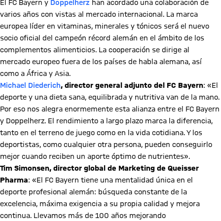
El FC Bayern y
Doppelherz
han acordado una colaboración de
varios años con vistas al mercado internacional. La marca
europea líder en vitaminas, minerales y tónicos será el nuevo
socio oficial del campeón récord alemán en el ámbito de los
complementos alimenticios. La cooperación se dirige al
mercado europeo fuera de los países de habla alemana, así
como a África y Asia.
Michael Diederich
, director general adjunto del FC Bayern
: «El
deporte y una dieta sana, equilibrada y nutritiva van de la mano.
Por eso nos alegra enormemente esta alianza entre el FC Bayern
y Doppelherz. El rendimiento a largo plazo marca la diferencia,
tanto en el terreno de juego como en la vida cotidiana. Y los
deportistas, como cualquier otra persona, pueden conseguirlo
mejor cuando reciben un aporte óptimo de nutrientes».
Tim Simonsen, director global de Marketing de Queisser
Pharma
: «El FC Bayern tiene una mentalidad única en el
deporte profesional alemán: búsqueda constante de la
excelencia, máxima exigencia a su propia calidad y mejora
continua. Llevamos más de 100 años mejorando