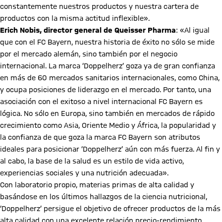
constantemente nuestros productos y nuestra cartera de
productos con la misma actitud inflexible».
Erich Nobis, director general de Queisser Pharma
: «Al igual
que con el FC Bayern, nuestra historia de éxito no sólo se mide
por el mercado alemán, sino también por el negocio
internacional. La marca ‘Doppelherz’ goza ya de gran confianza
en más de 60 mercados sanitarios internacionales, como China,
y ocupa posiciones de liderazgo en el mercado. Por tanto, una
asociación con el exitoso a nivel internacional FC Bayern es
lógica. No sólo en Europa, sino también en mercados de rápido
crecimiento como Asia, Oriente Medio y África, la popularidad y
la confianza de que goza la marca FC Bayern son atributos
ideales para posicionar ‘Doppelherz’ aún con más fuerza. Al fin y
al cabo, la base de la salud es un estilo de vida activo,
experiencias sociales y una nutrición adecuada».
Con laboratorio propio, materias primas de alta calidad y
basándose en los últimos hallazgos de la ciencia nutricional,
‘Doppelherz’ persigue el objetivo de ofrecer productos de la más
alta calidad con una excelente relación precio-rendimiento.