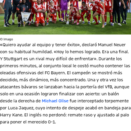
© Imago
«Quiero ayudar al equipo y tener éxito», declaró Manuel Neuer
con su habitual humildad. «Hoy lo hemos logrado. Era una final.
Y Stuttgart es un rival muy difícil de enfrentar». Durante los
primeros minutos, al conjunto local le costó mucho contener las
oleadas ofensivas del FC Bayern. El campeón se mostró más
decidido, más dinámico, más concentrado. Una y otra vez los
atacantes bávaros se lanzaban hacia la portería del VfB, aunque
solo en una ocasión lograron finalizar con acierto: un balón
desde la derecha de
Michael Olise
fue interceptado torpemente
por Luca Jaquez, cuyo intento de despeje acabó en bandeja para
Harry Kane. El inglés no perdonó: remate raso y ajustado al palo
para poner el merecido 0-1.