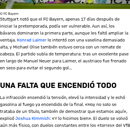
© FC Bayern
Stuttgart notó que el FC Bayern, apenas 17 días después de
iniciar la pretemporada, podía ser vulnerable. Aun así, los
bávaros dominaron la primera parte, aunque les faltó ampliar la
ventaja.
Konrad Laimer
lo intentó con una vaselina demasiado
alta, y Michael Olise también estuvo cerca con un remate de
cabeza. El partido subía de temperatura: tras un excelente pase
en largo de Manuel Neuer para Laimer, el austriaco fue frenado
en seco para evitar el segundo gol…
UNA FALTA QUE ENCENDIÓ TODO
La infracción encendió la tensión, elevó la intensidad y le echó
gasolina al fuego ya encendido de la final. «Hoy no solo se
trataba de un título, también de demostrar que estamos aquí»,
explicó
Joshua Kimmich
: «Y lo hicimos bien». El duelo se volvió
aún más físico, con duelos constantes entre los «torres» del VfB