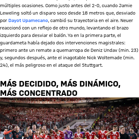
múltiples ocasiones. Como justo antes del 2-0, cuando Jamie
Leweling soltó un disparo seco desde 18 metros que, desviado
por
Dayot Upamecano
, cambió su trayectoria en el aire. Neuer
reaccionó con un reflejo de otro mundo, levantando el brazo
izquierdo para desviar el balón. Ya en la primera parte, el
guardameta había dejado dos intervenciones magistrales:
primero ante un remate a quemarropa de Deniz Undav (min. 23)
y, segundos después, ante el inagotable Nick Woltemade (min.
24), el más peligroso en el ataque del Stuttgart.
MÁS DECIDIDO, MÁS DINÁMICO,
MÁS CONCENTRADO