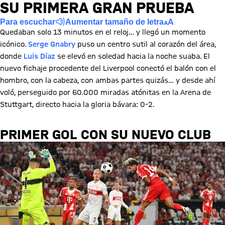
SU PRIMERA GRAN PRUEBA
Para escuchar
Aumentar tamaño de letra
Quedaban solo 13 minutos en el reloj… y llegó un momento
icónico.
Serge Gnabry
puso un centro sutil al corazón del área,
donde
Luis Díaz
se elevó en soledad hacia la noche suaba. El
nuevo fichaje procedente del Liverpool conectó el balón con el
hombro, con la cabeza, con ambas partes quizás… y desde ahí
voló, perseguido por 60.000 miradas atónitas en la Arena de
Stuttgart, directo hacia la gloria bávara: 0-2.
PRIMER GOL CON SU NUEVO CLUB