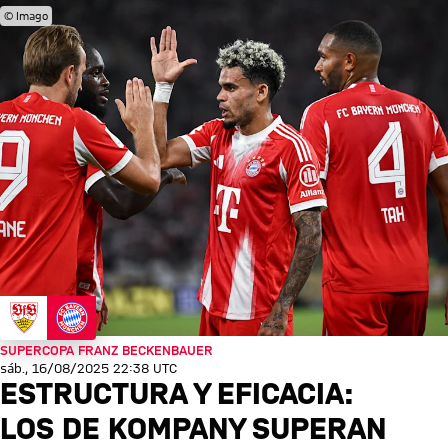
© Imago
SUPERCOPA FRANZ BECKENBAUER
sáb., 16/08/2025 22:38 UTC
ESTRUCTURA Y EFICACIA:
LOS DE KOMPANY SUPERAN