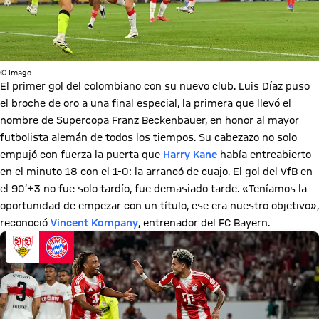
© Imago
El primer gol del colombiano con su nuevo club. Luis Díaz puso
el broche de oro a una final especial, la primera que llevó el
nombre de Supercopa Franz Beckenbauer, en honor al mayor
futbolista alemán de todos los tiempos. Su cabezazo no solo
empujó con fuerza la puerta que
Harry Kane
había entreabierto
en el minuto 18 con el 1-0: la arrancó de cuajo. El gol del VfB en
el 90’+3 no fue solo tardío, fue demasiado tarde. «Teníamos la
oportunidad de empezar con un título, ese era nuestro objetivo»,
reconoció
Vincent Kompany
, entrenador del FC Bayern.