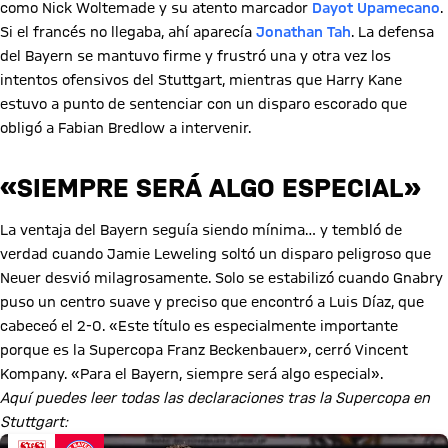
como Nick Woltemade y su atento marcador
Dayot Upamecano
.
Si el francés no llegaba, ahí aparecía
Jonathan Tah
. La defensa
del Bayern se mantuvo firme y frustró una y otra vez los
intentos ofensivos del Stuttgart, mientras que Harry Kane
estuvo a punto de sentenciar con un disparo escorado que
obligó a Fabian Bredlow a intervenir.
«
SIEMPRE SERÁ ALGO ESPECIAL
»
La ventaja del Bayern seguía siendo mínima… y tembló de
verdad cuando Jamie Leweling soltó un disparo peligroso que
Neuer desvió milagrosamente. Solo se estabilizó cuando Gnabry
puso un centro suave y preciso que encontró a Luis Díaz, que
cabeceó el 2-0. «Este título es especialmente importante
porque es la Supercopa Franz Beckenbauer», cerró Vincent
Kompany. «Para el Bayern, siempre será algo especial».
Aquí puedes leer todas las declaraciones tras la Supercopa en
Stuttgart: