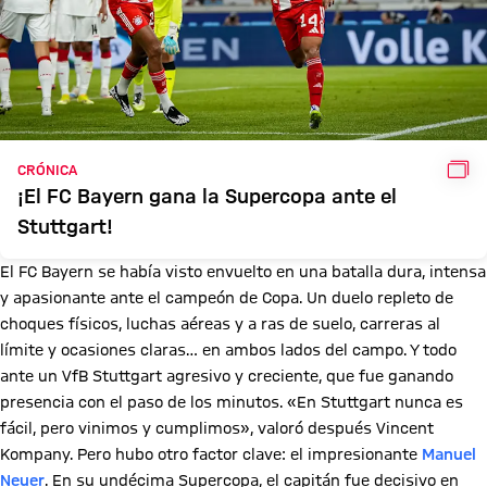
GAL
CRÓNICA
¡El FC Bayern gana la Supercopa ante el
Stuttgart!
El FC Bayern se había visto envuelto en una batalla dura, intensa
y apasionante ante el campeón de Copa. Un duelo repleto de
choques físicos, luchas aéreas y a ras de suelo, carreras al
límite y ocasiones claras… en ambos lados del campo. Y todo
ante un VfB Stuttgart agresivo y creciente, que fue ganando
presencia con el paso de los minutos. «En Stuttgart nunca es
fácil, pero vinimos y cumplimos», valoró después Vincent
Kompany. Pero hubo otro factor clave: el impresionante
Manuel
Neuer
. En su undécima Supercopa, el capitán fue decisivo en