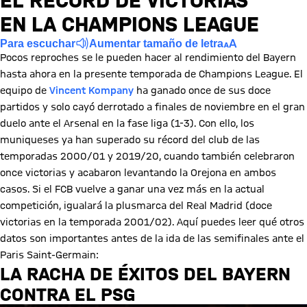
EL RÉCORD DE VICTORIAS
EN LA CHAMPIONS LEAGUE
Para escuchar
Aumentar tamaño de letra
Pocos reproches se le pueden hacer al rendimiento del Bayern
hasta ahora en la presente temporada de Champions League. El
equipo de
Vincent Kompany
ha ganado once de sus doce
partidos y solo cayó derrotado a finales de noviembre en el gran
duelo ante el Arsenal en la fase liga (1-3). Con ello, los
muniqueses ya han superado su récord del club de las
temporadas 2000/01 y 2019/20, cuando también celebraron
once victorias y acabaron levantando la Orejona en ambos
casos. Si el FCB vuelve a ganar una vez más en la actual
competición, igualará la plusmarca del Real Madrid (doce
victorias en la temporada 2001/02). Aquí puedes leer qué otros
datos son importantes antes de la ida de las semifinales ante el
Paris Saint-Germain:
LA RACHA DE ÉXITOS DEL BAYERN
CONTRA EL PSG