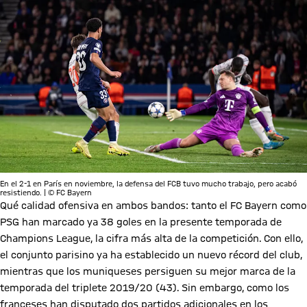
En el 2-1 en París en noviembre, la defensa del FCB tuvo mucho trabajo, pero acabó
resistiendo. | © FC Bayern
Qué calidad ofensiva en ambos bandos: tanto el FC Bayern como
PSG han marcado ya 38 goles en la presente temporada de
Champions League, la cifra más alta de la competición. Con ello,
el conjunto parisino ya ha establecido un nuevo récord del club,
mientras que los muniqueses persiguen su mejor marca de la
temporada del triplete 2019/20 (43). Sin embargo, como los
franceses han disputado dos partidos adicionales en los