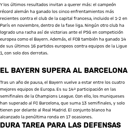
Y los últimos resultados invitan a querer más: el campeón
récord alemán ha ganado los cinco enfrentamientos más
recientes contra el club de la capital francesa, incluido el 1-2 en
París en noviembre, dentro de la fase liga. Ningún otro club ha
logrado una racha así de victorias ante el PSG en competición
europea como el Bayern. Además, el FCB también ha ganado 14
de sus últimos 16 partidos europeos contra equipos de la Ligue
1, con solo dos derrotas.
EL BAYERN SUPERA AL BARCELONA
Tras un año de pausa, el Bayern vuelve a estar entre los cuatro
mejores equipos de Europa. Es su 14ª participación en las
semifinales de la Champions League. Con ello, los muniqueses
han superado al FC Barcelona, que suma 13 semifinales, y solo
tienen por delante al Real Madrid. El conjunto blanco ha
alcanzado la penúltima ronda en 17 ocasiones.
DURA TAREA PARA LAS DEFENSAS