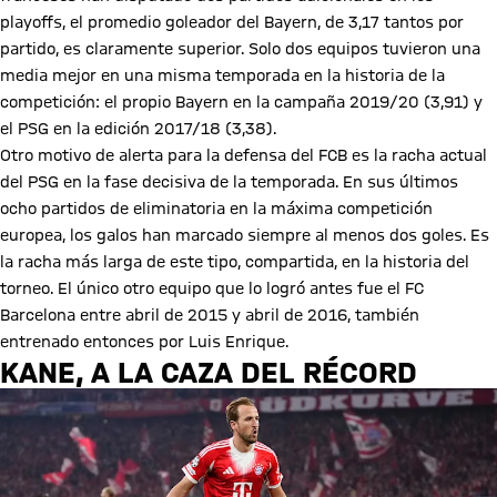
playoffs, el promedio goleador del Bayern, de 3,17 tantos por
partido, es claramente superior. Solo dos equipos tuvieron una
media mejor en una misma temporada en la historia de la
competición: el propio Bayern en la campaña 2019/20 (3,91) y
el PSG en la edición 2017/18 (3,38).
Otro motivo de alerta para la defensa del FCB es la racha actual
del PSG en la fase decisiva de la temporada. En sus últimos
ocho partidos de eliminatoria en la máxima competición
europea, los galos han marcado siempre al menos dos goles. Es
la racha más larga de este tipo, compartida, en la historia del
torneo. El único otro equipo que lo logró antes fue el FC
Barcelona entre abril de 2015 y abril de 2016, también
entrenado entonces por Luis Enrique.
KANE, A LA CAZA DEL RÉCORD