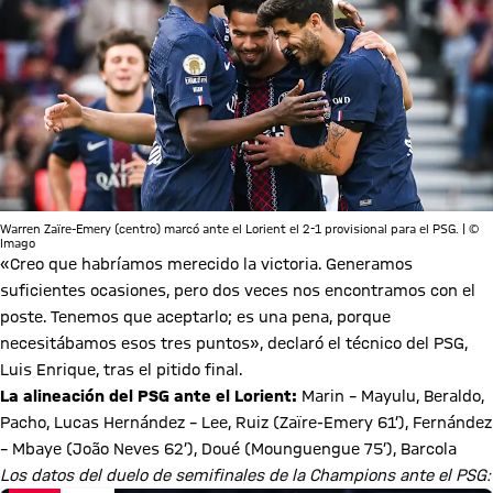
Warren Zaïre-Emery (centro) marcó ante el Lorient el 2-1 provisional para el PSG. | ©
Imago
«Creo que habríamos merecido la victoria. Generamos
suficientes ocasiones, pero dos veces nos encontramos con el
poste. Tenemos que aceptarlo; es una pena, porque
necesitábamos esos tres puntos», declaró el técnico del PSG,
Luis Enrique, tras el pitido final.
La alineación del PSG ante el Lorient:
Marin – Mayulu, Beraldo,
Pacho, Lucas Hernández – Lee, Ruiz (Zaïre-Emery 61’), Fernández
– Mbaye (João Neves 62’), Doué (Mounguengue 75’), Barcola
Los datos del duelo de semifinales de la Champions ante el PSG: