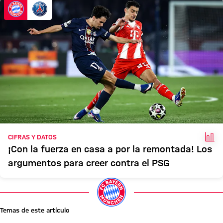
HEC
CIFRAS Y DATOS
¡Con la fuerza en casa a por la remontada! Los
argumentos para creer contra el PSG
Temas de este artículo