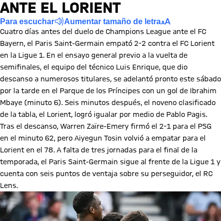
ANTE EL LORIENT
Para escuchar
Aumentar tamaño de letra
Cuatro días antes del duelo de Champions League ante el FC
Bayern, el Paris Saint-Germain empató 2-2 contra el FC Lorient
en la Ligue 1. En el ensayo general previo a la vuelta de
semifinales, el equipo del técnico Luis Enrique, que dio
descanso a numerosos titulares, se adelantó pronto este sábado
por la tarde en el Parque de los Príncipes con un gol de Ibrahim
Mbaye (minuto 6). Seis minutos después, el noveno clasificado
de la tabla, el Lorient, logró igualar por medio de Pablo Pagis.
Tras el descanso, Warren Zaïre-Emery firmó el 2-1 para el PSG
en el minuto 62, pero Aiyegun Tosin volvió a empatar para el
Lorient en el 78. A falta de tres jornadas para el final de la
temporada, el Paris Saint-Germain sigue al frente de la Ligue 1 y
cuenta con seis puntos de ventaja sobre su perseguidor, el RC
Lens.