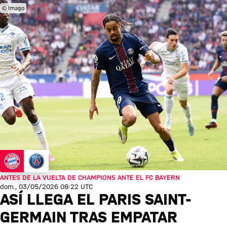
© Imago
ANTES DE LA VUELTA DE CHAMPIONS ANTE EL FC BAYERN
dom., 03/05/2026 08:22 UTC
ASÍ LLEGA EL PARIS SAINT-
GERMAIN TRAS EMPATAR