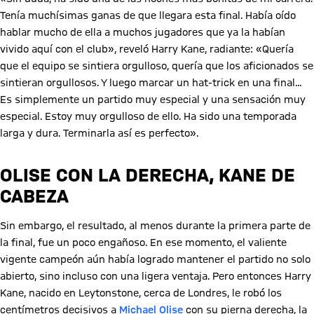
Tenía muchísimas ganas de que llegara esta final. Había oído
hablar mucho de ella a muchos jugadores que ya la habían
vivido aquí con el club», reveló Harry Kane, radiante: «Quería
que el equipo se sintiera orgulloso, quería que los aficionados se
sintieran orgullosos. Y luego marcar un hat-trick en una final...
Es simplemente un partido muy especial y una sensación muy
especial. Estoy muy orgulloso de ello. Ha sido una temporada
larga y dura. Terminarla así es perfecto».
OLISE CON LA DERECHA, KANE DE
CABEZA
Sin embargo, el resultado, al menos durante la primera parte de
la final, fue un poco engañoso. En ese momento, el valiente
vigente campeón aún había logrado mantener el partido no solo
abierto, sino incluso con una ligera ventaja. Pero entonces Harry
Kane, nacido en Leytonstone, cerca de Londres, le robó los
centímetros decisivos a
Michael Olise
con su pierna derecha, la