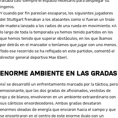
faltaba casi siempre el espacio necesario para desplegar su
ingenio.
Y cuando por fin parecían escaparse, los siguientes jugadores
del Stuttgart frenaban a los atacantes como si fueran un trozo
de madera lanzado a los radios de una rueda en movimiento. «A
lo largo de toda la temporada ya hemos tenido partidos en los
que hemos tenido que superar obstáculos, en los que íbamos
por detrás en el marcador o teníamos que jugar con uno menos.
Todo ese recorrido se ha reflejado en este partido», comentó el
director general deportivo Max Eberl.
ENORME AMBIENTE EN LAS GRADAS
Así se desarrolló un enfrentamiento marcado por la táctica, pero
emocionante, que las dos gradas de aficionados, vestidas de
rojo y de blanco, envolvieron en un ambiente extraordinario con
sus cánticos ensordecedores. Ambas gradas desataron
enormes oleadas de energía que enviaron hacia el campo y que
se encontraron en el centro de este enorme óvalo con un