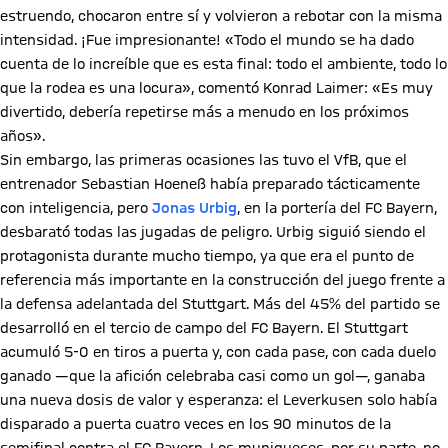
estruendo, chocaron entre sí y volvieron a rebotar con la misma
intensidad. ¡Fue impresionante! «Todo el mundo se ha dado
cuenta de lo increíble que es esta final: todo el ambiente, todo lo
que la rodea es una locura», comentó Konrad Laimer: «Es muy
divertido, debería repetirse más a menudo en los próximos
años».
Sin embargo, las primeras ocasiones las tuvo el VfB, que el
entrenador Sebastian Hoeneß había preparado tácticamente
con inteligencia, pero
Jonas Urbig
, en la portería del FC Bayern,
desbarató todas las jugadas de peligro. Urbig siguió siendo el
protagonista durante mucho tiempo, ya que era el punto de
referencia más importante en la construcción del juego frente a
la defensa adelantada del Stuttgart. Más del 45% del partido se
desarrolló en el tercio de campo del FC Bayern. El Stuttgart
acumuló 5-0 en tiros a puerta y, con cada pase, con cada duelo
ganado —que la afición celebraba casi como un gol—, ganaba
una nueva dosis de valor y esperanza: el Leverkusen solo había
disparado a puerta cuatro veces en los 90 minutos de la