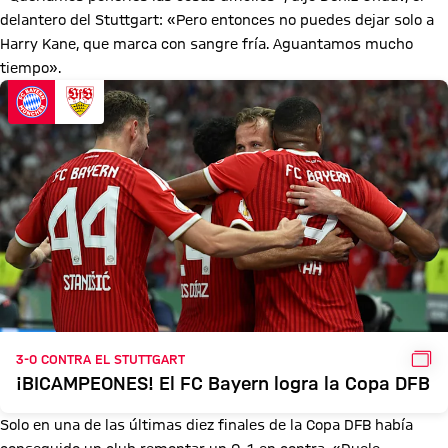
delantero del Stuttgart: «Pero entonces no puedes dejar solo a
Harry Kane, que marca con sangre fría. Aguantamos mucho
tiempo».
GAL
3-0 CONTRA EL STUTTGART
¡BICAMPEONES! El FC Bayern logra la Copa DFB
Solo en una de las últimas diez finales de la Copa DFB había