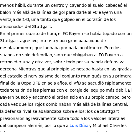
menos hábil, durante un centro y, cayendo al suelo, cabeceó el
balón más allá de la línea de gol para darle al FC Bayern una
ventaja de 1-0, una tanto que golpeó en el corazón de los
aficionados del Stuttgart.
En el primer cuarto de hora, el FC Bayern se había topado con un
Stuttgart agresivo, intenso y con gran capacidad de
desplazamiento, que luchaba por cada centímetro. Pero los
suabos no solo defendían, sino que obligaban al FC Bayern a
retroceder una y otra vez, sobre todo por su banda defensiva
derecha. Mientras que al principio se notaba hasta en las gradas
del estadio el nerviosismo del conjunto muniqués en su primera
final de la Copa DFB en seis años, el VfB se sacudió rápidamente
toda tensión de las piernas con el coraje del equipo más débil. El
Bayern buscó y encontró el orden solo en su propio campo, pero
cada vez que los rojos combinaban más allá de la línea central,
la defensa rival se abalanzaba sobre ellos: los de Stuttgart
presionaron agresivamente sobre todo a los veloces laterales
del campeón alemán, por lo que a
Luis Díaz
y Michael Olise les