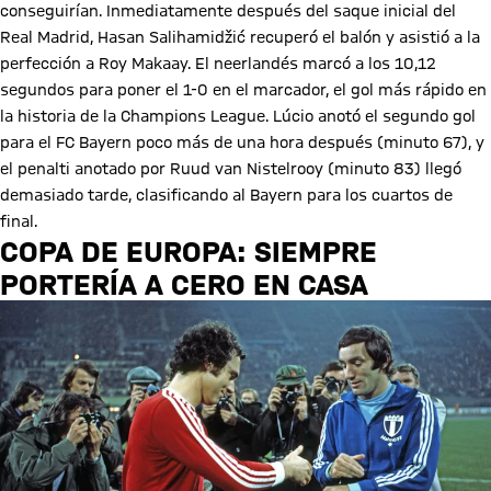
conseguirían. Inmediatamente después del saque inicial del
Real Madrid, Hasan Salihamidžić recuperó el balón y asistió a la
perfección a Roy Makaay. El neerlandés marcó a los 10,12
segundos para poner el 1-0 en el marcador, el gol más rápido en
la historia de la Champions League. Lúcio anotó el segundo gol
para el FC Bayern poco más de una hora después (minuto 67), y
el penalti anotado por Ruud van Nistelrooy (minuto 83) llegó
demasiado tarde, clasificando al Bayern para los cuartos de
final.
COPA DE EUROPA: SIEMPRE
PORTERÍA A CERO EN CASA