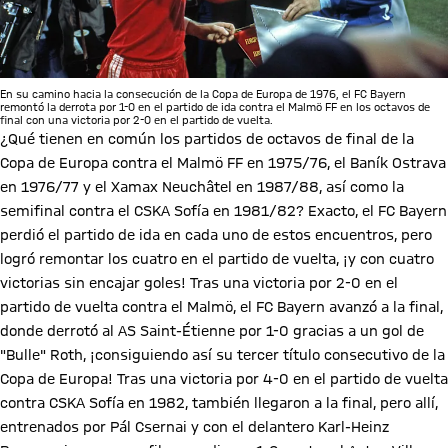
En su camino hacia la consecución de la Copa de Europa de 1976, el FC Bayern
remontó la derrota por 1-0 en el partido de ida contra el Malmö FF en los octavos de
final con una victoria por 2-0 en el partido de vuelta.
¿Qué tienen en común los partidos de octavos de final de la
Copa de Europa contra el Malmö FF en 1975/76, el Baník Ostrava
en 1976/77 y el Xamax Neuchâtel en 1987/88, así como la
semifinal contra el CSKA Sofía en 1981/82? Exacto, el FC Bayern
perdió el partido de ida en cada uno de estos encuentros, pero
logró remontar los cuatro en el partido de vuelta, ¡y con cuatro
victorias sin encajar goles! Tras una victoria por 2-0 en el
partido de vuelta contra el Malmö, el FC Bayern avanzó a la final,
donde derrotó al AS Saint-Étienne por 1-0 gracias a un gol de
"Bulle" Roth, ¡consiguiendo así su tercer título consecutivo de la
Copa de Europa! Tras una victoria por 4-0 en el partido de vuelta
contra CSKA Sofía en 1982, también llegaron a la final, pero allí,
entrenados por Pál Csernai y con el delantero Karl-Heinz