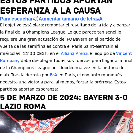
ESTOS PARTIDOS APORTAN
ESPERANZA A LA CAUSA
Para escuchar
Aumentar tamaño de letra
El objetivo está claro: remontar el resultado de la ida y alcanzar
la final de la Champions League. Lo que parece tan sencillo
requiere una gran actuación del FC Bayern en el partido de
vuelta de las semifinales contra el Paris Saint-Germain el
miércoles (21:00 CEST) en el
Allianz Arena
. El equipo de
Vincent
Kompany
debe desplegar todas sus fuerzas para llegar a la final
de la Champions League por duodécima vez en la historia del
club. Tras la derrota por
5-4
en París, el conjunto muniqués
necesita una victoria para, al menos, forzar la prórroga. Estos
partidos aportan esperanza:
5 DE MARZO DE 2024: BAYERN 3-0
LAZIO ROMA