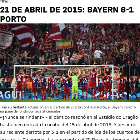
final.
21 DE ABRIL DE 2015: BAYERN 6-1
PORTO
Tras su brillante actuación en el partido de vuelta contra el Porto, el Bayern celebró
su pase de ronda con sus aficionados.
«¡Nunca se rindan!» – el cántico resonó en el Estádio do Dragão
hasta bien entrada la noche del 15 de abril de 2015. A pesar de
su reciente derrota por 3-1 en el partido de ida de los cuartos de
final de la Champions League contra el FC Porto, los hinchas del