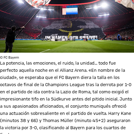
© FC Bayern
La potencia, las emociones, el ruido, la unidad... todo fue
perfecto aquella noche en el Allianz Arena. «En nombre de la
ciudad», se esperaba que el FC Bayern diera la talla en los
octavos de final de la Champions League tras la derrota por 1-0
en el partido de ida contra la Lazio de Roma, tal como exigió el
impresionante tifo en la Südkurve antes del pitido inicial. Junto
a sus apasionados aficionados, el conjunto muniqués ofreció
una actuación sobresaliente en el partido de vuelta. Harry Kane
(minutos 38 y 66) y Thomas Müller (minuto 45+2) aseguraron
la victoria por 3-0, clasificando al Bayern para los cuartos de