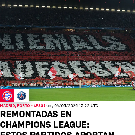
MADRID, PORTO - ¿PSG?
lun., 04/05/2026 13:22 UTC
REMONTADAS EN
CHAMPIONS LEAGUE: