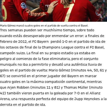
Mario Gómez marcó cuatro goles en el partido de vuelta contra el Basel.
Tres semanas pueden ser muchísimo tiempo, sobre todo
cuando estás desesperado por enmendar un error: a finales de
febrero de 2012, el FC Bayern perdió 1-0 en el partido de ida de
los octavos de final de la Champions League contra el FC Basel,
campeón suizo. La final en su propio estadio ya estaba en
peligro al comienzo de la fase eliminatoria, pero el conjunto
muniqués no iba a permitirlo y desató una auténtica lluvia de
goles en el partido de vuelta: Mario Gómez (minutos 44, 50, 61 y
67) se convirtió en el primer jugador del Bayern en marcar
cuatro goles en la máxima compatición continental, mientras
que Arjen Robben (minutos 11 y 81) y Thomas Müller (minuto
42) también vieron puerta en la goleada por 7-0 en el Allianz
Arena, una respuesta perfecta del equipo de Jupp Heynckes a la
derrota en el partido de ida.