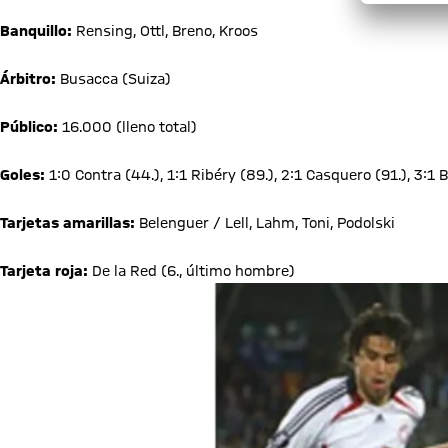
Banquillo:
Rensing, Ottl, Breno, Kroos
Árbitro:
Busacca (Suiza)
Público:
16.000 (lleno total)
Goles:
1:0 Contra (44.), 1:1 Ribéry (89.), 2:1 Casquero (91.), 3:1 Br
Tarjetas amarillas:
Belenguer / Lell, Lahm, Toni, Podolski
Tarjeta roja:
De la Red (6., último hombre)