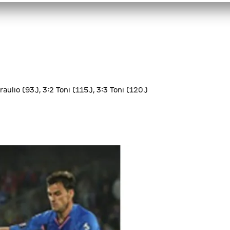
aulio (93.), 3:2 Toni (115.), 3:3 Toni (120.)