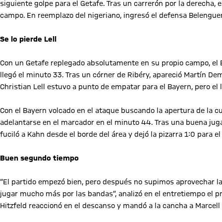
siguiente golpe para el Getafe. Tras un carrerón por la derecha, 
campo. En reemplazo del nigeriano, ingresó el defensa Belenguer
Se lo pierde Lell
Con un Getafe replegado absolutamente en su propio campo, el B
llegó el minuto 33. Tras un córner de Ribéry, apareció Martín De
Christian Lell estuvo a punto de empatar para el Bayern, pero el
Con el Bayern volcado en el ataque buscando la apertura de la cue
adelantarse en el marcador en el minuto 44. Tras una buena juga
fuciló a Kahn desde el borde del área y dejó la pizarra 1:0 para 
Buen segundo tiempo
“El partido empezó bien, pero después no supimos aprovechar l
jugar mucho más por las bandas”, analizó en el entretiempo el p
Hitzfeld reaccionó en el descanso y mandó a la cancha a Marcell