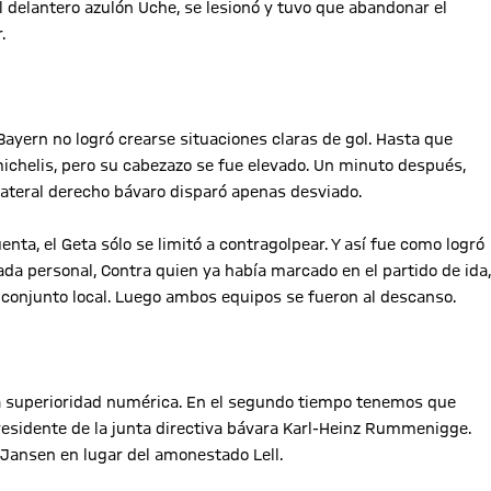
el delantero azulón Uche, se lesionó y tuvo que abandonar el
.
ayern no logró crearse situaciones claras de gol. Hasta que
michelis, pero su cabezazo se fue elevado. Un minuto después,
 lateral derecho bávaro disparó apenas desviado.
nta, el Geta sólo se limitó a contragolpear. Y así fue como logró
da personal, Contra quien ya había marcado en el partido de ida,
el conjunto local. Luego ambos equipos se fueron al descanso.
a superioridad numérica. En el segundo tiempo tenemos que
residente de la junta directiva bávara Karl-Heinz Rummenigge.
 Jansen en lugar del amonestado Lell.