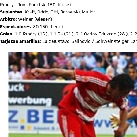
Ribéry - Toni, Podolski (80. Klose)
Suplentes
: Kraft, Oddo, Ottl, Borowski, Müller
Árbitro
: Weiner (Giesen)
Espectadores
: 30.150 (lleno)
Goles
: 1-0 Ribéry (16.), 1-1 Ba (21.), 2-1 Carlos Eduardo (28.), 2-
Tarjetas amarillas
: Luiz Gustavo, Salihovic / Schweinsteiger, L