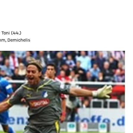
2 Toni (44.)
ahm, Demichelis