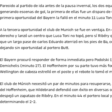
Parecido al partido de ida antes de la pausa invernal, los dos eq
generando escenas de gol, la primera de ellas fue un disparo de
primera oportunidad del Bayern la falló en el minuto 11 Luca Toni
A la tercera oportunidad el club de Munich se fue en ventaja. En 
derecho y lanzó un centro que Luca Toni no topó, pero sí Ribéry 
que un largo pase de carlos Eduardo aterrizó en los pies de Ba, 
dejando sin oportunidad al portero Butt.
El Bayern procuró responder de forma inmediata pero Podolski (mi
Demichelis (minuto 27). El Hoffenheim por su parte tuvo más fo
Wellington de cabeza estrelló en el poste y el rebote lo tomó el
El club de Múnich necesitó un par de minutos para recuperarse, p
del Hoffenheim, que Hildebrand defendió con éxito en diversas 
despejó un zapatazo de Ribéry. En el minuto 44 el portero local 
determinando el 2-2.