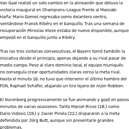
Van Gaal realizó un solo cambio en la alineación que obtuvo la
victoria inaugural en Champions-League frente al Maccabi
Haifa: Mario Gomez regresaba como delantero centro,
sentándose Franck Ribéry en el banquillo. Tras una semana de
recuperación Miroslav Klose estaba de nuevo disponible, aunque
empezó en el banquillo junto a Ribéry.
Tras las tres victorias consecutivas, el Bayern tomó también la
iniciativa desde el principio, apenas dejando a su rival pasar de
medio campo. Pese al claro dominio local, el equipo muniqués
no conseguía crear oportunidades claras cerca la meta rival.
Hasta el minuto 16. no tuvo que intervenir el último hombre del
FCN, Raphael Schäfer, atajando un tiro lejano de Arjen Robben.
El Nürenberg progresivamente se fue animando y gozó en pocos
minutos de varias ocasiones. Tanto Marcel Risse (18.) como
Dario Vidosic (19.) y Javier Pinola (22.) dispararon a la meta
defendida por Jörg Butt, aunque sin presentarle grandes
problemas.