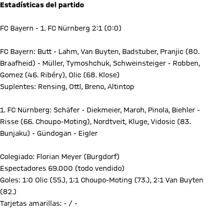
Estadísticas del partido
FC Bayern - 1. FC Nürnberg 2:1 (0:0)
FC Bayern: Butt - Lahm, Van Buyten, Badstuber, Pranjic (80.
Braafheid) - Müller, Tymoshchuk, Schweinsteiger - Robben,
Gomez (46. Ribéry), Olic (68. Klose)
Suplentes: Rensing, Ottl, Breno, Altintop
1. FC Nürnberg: Schäfer - Diekmeier, Maroh, Pinola, Biehler -
Risse (66. Choupo-Moting), Nordtveit, Kluge, Vidosic (83.
Bunjaku) - Gündogan - Eigler
Colegiado: Florian Meyer (Burgdorf)
Espectadores 69.000 (todo vendido)
Goles: 1:0 Olic (55.), 1:1 Choupo-Moting (73.), 2:1 Van Buyten
(82.)
Tarjetas amarillas: - / -