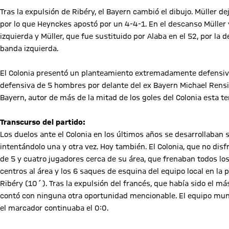
Tras la expulsión de Ribéry, el Bayern cambió el dibujo. Müller de
por lo que Heynckes apostó por un 4-4-1. En el descanso Müller 
izquierda y Müller, que fue sustituido por Alaba en el 52, por la
banda izquierda.
El Colonia presentó un planteamiento extremadamente defensivo e
defensiva de 5 hombres por delante del ex Bayern Michael Rensing
Bayern, autor de más de la mitad de los goles del Colonia esta te
Transcurso del partido:
Los duelos ante el Colonia en los últimos años se desarrollaban s
intentándolo una y otra vez. Hoy también. El Colonia, que no dis
de 5 y cuatro jugadores cerca de su área, que frenaban todos los 
centros al área y los 6 saques de esquina del equipo local en la 
Ribéry (10´). Tras la expulsión del francés, que había sido el 
contó con ninguna otra oportunidad mencionable. El equipo mun
el marcador continuaba el 0:0.