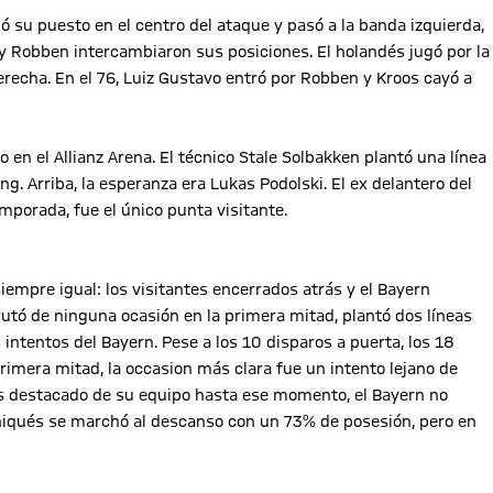
jó su puesto en el centro del ataque y pasó a la banda izquierda,
y Robben intercambiaron sus posiciones. El holandés jugó por la
 derecha. En el 76, Luiz Gustavo entró por Robben y Kroos cayó a
n el Allianz Arena. El técnico Stale Solbakken plantó una línea
. Arriba, la esperanza era Lukas Podolski. El ex delantero del
mporada, fue el único punta visitante.
iempre igual: los visitantes encerrados atrás y el Bayern
frutó de ninguna ocasión en la primera mitad, plantó dos líneas
intentos del Bayern. Pese a los 10 disparos a puerta, los 18
primera mitad, la occasion más clara fue un intento lejano de
más destacado de su equipo hasta ese momento, el Bayern no
iqués se marchó al descanso con un 73% de posesión, pero en