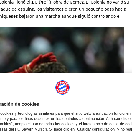
Colonia, llegó el 1:0 (48´), obra de Gomez. El Colonia no varió su
 saque de esquina, los visitantes dieron un pequeño paso hacia
muniqueses bajaron una marcha aunque siguió controlando el