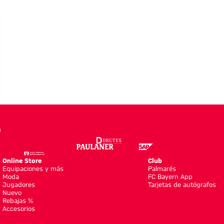
ERÍA
go
Online Store
Club
Equipaciones y más
Palmarés
Moda
FC Bayern App
Jugadores
Tarjetas de autógrafos
Nuevo
Rebajas %
Accesorios