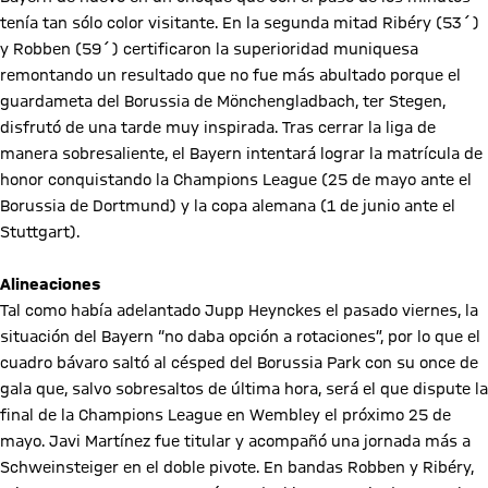
tenía tan sólo color visitante. En la segunda mitad Ribéry (53´)
y Robben (59´) certificaron la superioridad muniquesa
remontando un resultado que no fue más abultado porque el
guardameta del Borussia de Mönchengladbach, ter Stegen,
disfrutó de una tarde muy inspirada. Tras cerrar la liga de
manera sobresaliente, el Bayern intentará lograr la matrícula de
honor conquistando la Champions League (25 de mayo ante el
Borussia de Dortmund) y la copa alemana (1 de junio ante el
Stuttgart).
Alineaciones
Tal como había adelantado Jupp Heynckes el pasado viernes, la
situación del Bayern “no daba opción a rotaciones”, por lo que el
cuadro bávaro saltó al césped del Borussia Park con su once de
gala que, salvo sobresaltos de última hora, será el que dispute la
final de la Champions League en Wembley el próximo 25 de
mayo. Javi Martínez fue titular y acompañó una jornada más a
Schweinsteiger en el doble pivote. En bandas Robben y Ribéry,