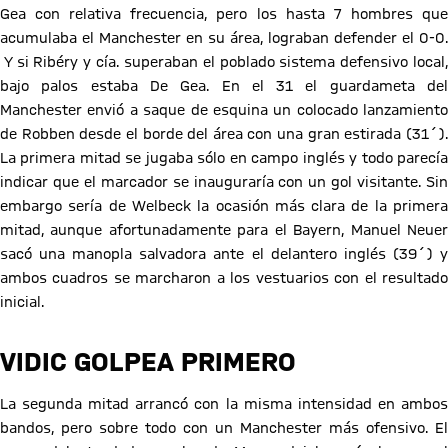
Gea con relativa frecuencia, pero los hasta 7 hombres que
acumulaba el Manchester en su área, lograban defender el 0-0.
Y si Ribéry y cía. superaban el poblado sistema defensivo local,
bajo palos estaba De Gea. En el 31 el guardameta del
Manchester envió a saque de esquina un colocado lanzamiento
de Robben desde el borde del área con una gran estirada (31´).
La primera mitad se jugaba sólo en campo inglés y todo parecía
indicar que el marcador se inauguraría con un gol visitante. Sin
embargo sería de Welbeck la ocasión más clara de la primera
mitad, aunque afortunadamente para el Bayern, Manuel Neuer
sacó una manopla salvadora ante el delantero inglés (39´) y
ambos cuadros se marcharon a los vestuarios con el resultado
inicial.
VIDIC GOLPEA PRIMERO
La segunda mitad arrancó con la misma intensidad en ambos
bandos, pero sobre todo con un Manchester más ofensivo. El