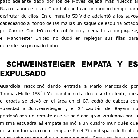
paso adelante dado por los de Moyes dejaba más huecos al
Bayern, aunque los de Guardiola no tuvieron mucho tiempo para
disfrutar de ellos. En el minuto 59 Vidic adelantó a los suyos
cabeceando al fondo de las mallas un saque de esquina botado
por Carrick. Con 1-0 en el electrónico y media hora por jugarse,
el Manchester United no dudó en replegar sus filas para
defender su preciado botín.
SCHWEINSTEIGER EMPATA Y ES
EXPULSADO
Guardiola reaccionó dando entrada a Mario Mandzukic por
Thomas Müller (63´). Y el cambio no tardó en surtir efecto, pues
el croata se elevó en el área en el 67, cedió de cabeza con
suavidad a Schweinsteiger y el 2° capitán del Bayern no
perdonó con un remate que se coló con gran virulencia por la
misma escuadra. El empate animó a un cuadro muniqués que
no se conformaba con el empate. En el 77 un disparo de Robben