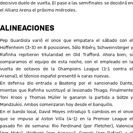
decisivo duelo de vuelta. El pase a las semifinales se decidirá en
el Allianz Arena el próximo miércoles.
ALINEACIONES
Pep Guardiola varió el once que empatara el sábado con el
Hoffenheim (3-3) en 8 posiciones. Sólo Ribéry, Schweinsteiger y
Rafinha repitieron titularidad en Old Trafford. Ahora bien, si
comparamos el equipo de esta noche, con el empleado en la
vuelta de octavos de la Champions League (1-1 contra el
Arsenal), el técnico español presentó 4 caras nuevas.
En defensa dio entrada a Boateng por el sancionado Dante,
mientas que Rafinha sustituyó al lesionado Thiago. Finalmente
Toni Kroos y Thomas Müller le ganaron la partida a Götze y
Mandzukic. Ambos comenzaron hoy desde el banquillo.
En el bando local, David Moyes introdujo 5 cambios en el once
que se impuso al Aston Villa (4-1) en la Premier League el
pasado fin de semana: Rio Ferdinand (por Fletcher), Valencia