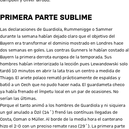
Campbell y Oliver Giroud.
PRIMERA PARTE SUBLIME
Las declaraciones de Guardiola, Rummenigge o Sammer
durante la semana habían dejado claro que el objetivo del
Bayern era transformar el dominio mostrado en Londres hace
dos semanas en goles. Las contras Gunners le habían costado al
Bayern la primera derrota europea de la temporada. Sus
hombres habían interiorizado la lección pues Lewandowski solo
tardó 10 minutos en abrir la lata tras un centro a medida de
Thiago. El ariete polaco remató prácticamente de espaldas y
batió a un Cech que no pudo hacer nada. El guardameta checo
ya había frenado el ímpetu local en un par de ocasiones. No
serían las últimas.
Porque el tanto animó a los hombres de Guardiola y ni siquiera
un gol anulado a Özil (14´) frenó las contínuas llegadas de
Costa, Coman o Müller. Al borde de la media hora el canterano
hizo el 2-0 con un preciso remate raso (29´). La primera parte