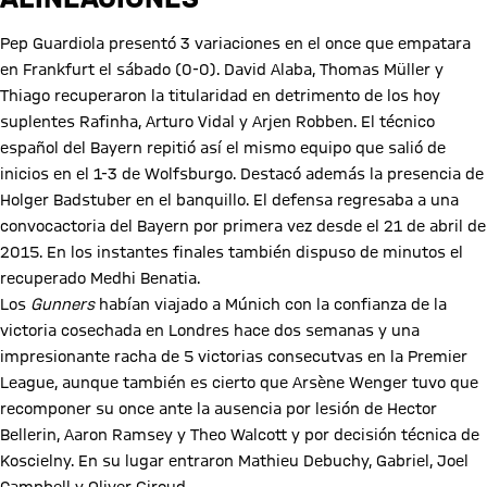
Pep Guardiola presentó 3 variaciones en el once que empatara
en Frankfurt el sábado (0-0). David Alaba, Thomas Müller y
Thiago recuperaron la titularidad en detrimento de los hoy
suplentes Rafinha, Arturo Vidal y Arjen Robben. El técnico
español del Bayern repitió así el mismo equipo que salió de
inicios en el 1-3 de Wolfsburgo. Destacó además la presencia de
Holger Badstuber en el banquillo. El defensa regresaba a una
convocactoria del Bayern por primera vez desde el 21 de abril de
2015. En los instantes finales también dispuso de minutos el
recuperado Medhi Benatia.
Los
Gunners
habían viajado a Múnich con la confianza de la
victoria cosechada en Londres hace dos semanas y una
impresionante racha de 5 victorias consecutvas en la Premier
League, aunque también es cierto que Arsène Wenger tuvo que
recomponer su once ante la ausencia por lesión de Hector
Bellerin, Aaron Ramsey y Theo Walcott y por decisión técnica de
Koscielny. En su lugar entraron Mathieu Debuchy, Gabriel, Joel