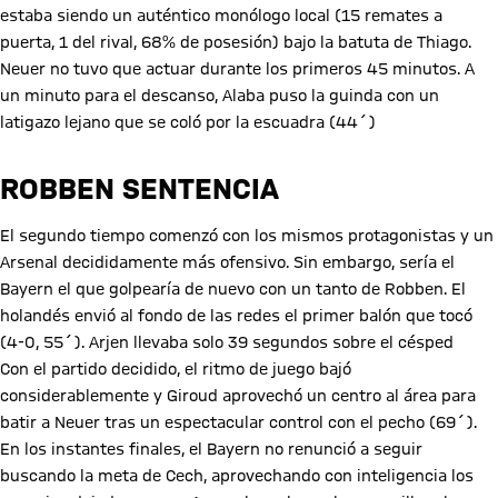
estaba siendo un auténtico monólogo local (15 remates a
puerta, 1 del rival, 68% de posesión) bajo la batuta de Thiago.
Neuer no tuvo que actuar durante los primeros 45 minutos. A
un minuto para el descanso, Alaba puso la guinda con un
latigazo lejano que se coló por la escuadra (44´)
ROBBEN SENTENCIA
El segundo tiempo comenzó con los mismos protagonistas y un
Arsenal decididamente más ofensivo. Sin embargo, sería el
Bayern el que golpearía de nuevo con un tanto de Robben. El
holandés envió al fondo de las redes el primer balón que tocó
(4-0, 55´). Arjen llevaba solo 39 segundos sobre el césped
Con el partido decidido, el ritmo de juego bajó
considerablemente y Giroud aprovechó un centro al área para
batir a Neuer tras un espectacular control con el pecho (69´).
En los instantes finales, el Bayern no renunció a seguir
buscando la meta de Cech, aprovechando con inteligencia los