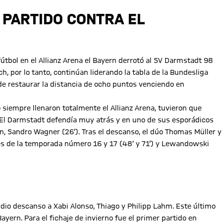
L PARTIDO CONTRA EL
útbol en el Allianz Arena el Bayern derrotó al SV Darmstadt 98
, por lo tanto, continúan liderando la tabla de la Bundesliga
ede restaurar la distancia de ocho puntos venciendo en
 siempre llenaron totalmente el Allianz Arena, tuvieron que
 El Darmstadt defendía muy atrás y en uno de sus esporádicos
, Sandro Wagner (26’). Tras el descanso, el dúo Thomas Müller y
es de la temporada número 16 y 17 (48’ y 71’) y Lewandowski
, dio descanso a Xabi Alonso, Thiago y Philipp Lahm. Este último
ayern. Para el fichaje de invierno fue el primer partido en