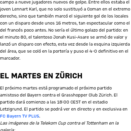
campo a nueve jugadores nuevos de golpe. Entre ellos estaba el
joven Lennart Karl, que no solo sustituyó a Coman en el extremo
derecho, sino que también marcó el siguiente gol de los locales
con un disparo desde unos 16 metros, tan espectacular como el
del francés poco antes. No sería el último golazo del partido: en
el minuto 80, el talentoso Jonah Kusi-Asare se armó de valor y
lanzó un disparo con efecto, esta vez desde la esquina izquierda
del área, que se coló en la portería y puso el 4-0 definitivo en el
marcador.
EL MARTES EN ZÜRICH
El próximo martes está programado el próximo partido
amistoso del Bayern contra el Grasshopper Club Zürich. El
partido dará comienzo a las 18:00 CEST en el estadio
Letzigrund. El partido se podrá ver en directo y en exclusiva en
FC Bayern TV PLUS
.
Las imágenes de la Telekom Cup contra el Tottenham en la
galería: