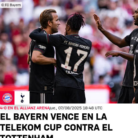
© FC Bayern
4-0 EN EL ALLIANZ ARENA
jue., 07/08/2025 18:48 UTC
EL BAYERN VENCE EN LA
TELEKOM CUP CONTRA EL