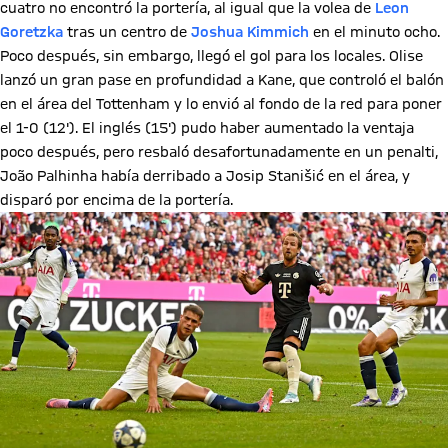
cuatro no encontró la portería, al igual que la volea de
Leon
Goretzka
tras un centro de
Joshua Kimmich
en el minuto ocho.
Poco después, sin embargo, llegó el gol para los locales. Olise
lanzó un gran pase en profundidad a Kane, que controló el balón
en el área del Tottenham y lo envió al fondo de la red para poner
el 1-0 (12'). El inglés (15') pudo haber aumentado la ventaja
poco después, pero resbaló desafortunadamente en un penalti,
João Palhinha había derribado a Josip Stanišić en el área, y
disparó por encima de la portería.