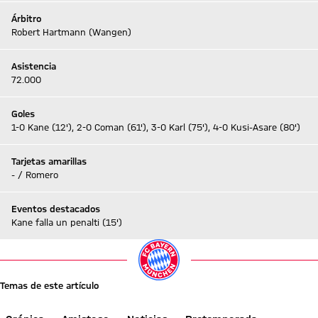
Árbitro
Robert Hartmann (Wangen)
Asistencia
72.000
Goles
1-0 Kane (12'), 2-0 Coman (61'), 3-0 Karl (75'), 4-0 Kusi-Asare (80')
Tarjetas amarillas
- / Romero
Eventos destacados
Kane falla un penalti (15')
Temas de este artículo