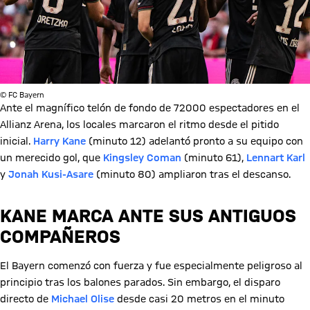
© FC Bayern
Ante el magnífico telón de fondo de 72000 espectadores en el
Allianz Arena, los locales marcaron el ritmo desde el pitido
inicial.
Harry Kane
(minuto 12) adelantó pronto a su equipo con
un merecido gol, que
Kingsley Coman
(minuto 61),
Lennart Karl
y
Jonah Kusi-Asare
(minuto 80) ampliaron tras el descanso.
KANE MARCA ANTE SUS ANTIGUOS
COMPAÑEROS
El Bayern comenzó con fuerza y fue especialmente peligroso al
principio tras los balones parados. Sin embargo, el disparo
directo de
Michael Olise
desde casi 20 metros en el minuto