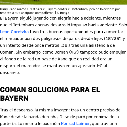
Harry Kane marcó el 1-0 para el Bayern contra el Tottenham, peo no lo celebró por
respeto a sus antiguos compañeros. | © Imago
El Bayern siguió jugando con alegría hacia adelante, mientras
que el Tottenham apenas desarrolló impulso hacia adelante. Solo
Leon Goretzka
tuvo tres buenas oportunidades para aumentar
el marcador con dos peligrosos disparos desde lejos (18'/35') y
un intento desde once metros (38') tras una asistencia de
Coman. Sin embargo, como Coman (43') tampoco pudo empujar
al fondo de la red un pase de Kane que en realidad era un
disparo, el marcador se mantuvo en un ajustado 1-0 al
descanso.
COMAN SOLUCIONA PARA EL
BAYERN
Tras el descanso, la misma imagen: tras un centro preciso de
Kane desde la banda derecha, Olise disparó por encima de la
portería. Lo mismo le ocurrió a
Konrad Laimer
, que tras una