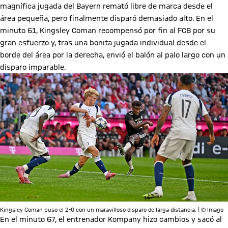
magnífica jugada del Bayern remató libre de marca desde el
área pequeña, pero finalmente disparó demasiado alto. En el
minuto 61, Kingsley Coman recompensó por fin al FCB por su
gran esfuerzo y, tras una bonita jugada individual desde el
borde del área por la derecha, envió el balón al palo largo con un
disparo imparable.
Kingsley Coman puso el 2-0 con un maravilloso disparo de larga distancia. | © Imago
En el minuto 67, el entrenador Kompany hizo cambios y sacó al