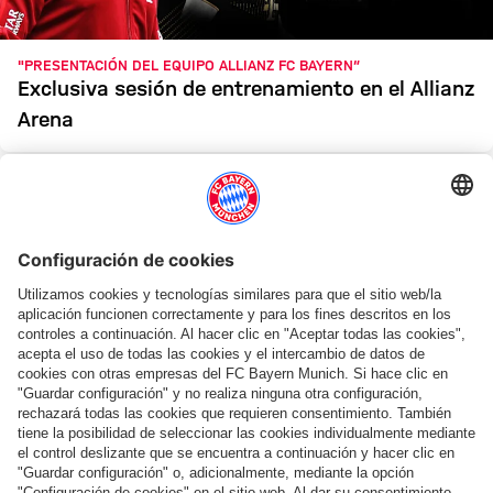
"PRESENTACIÓN DEL EQUIPO ALLIANZ FC BAYERN“
Exclusiva sesión de entrenamiento en el Allianz
Arena
GAL
GALERÍA DE IMÁGENES