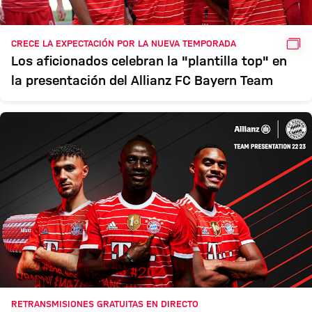
GAL
CRECE LA EXPECTACIÓN POR LA NUEVA TEMPORADA
Los aficionados celebran la "plantilla top" en
la presentación del Allianz FC Bayern Team
RETRANSMISIONES GRATUITAS EN DIRECTO