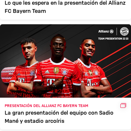
Lo que les espera en la presentación del Allianz
FC Bayern Team
GAL
PRESENTACIÓN DEL ALLIANZ FC BAYERN TEAM
La gran presentación del equipo con Sadio
Mané y estadio arcoíris