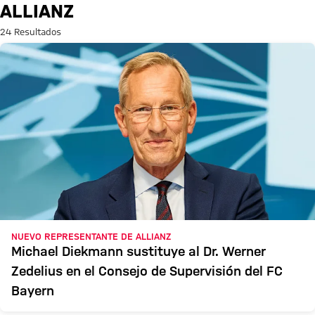
Búsqueda: Allianz
ALLIANZ
24 Resultados
NUEVO REPRESENTANTE DE ALLIANZ
Michael Diekmann sustituye al Dr. Werner
Zedelius en el Consejo de Supervisión del FC
Bayern