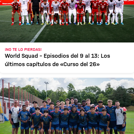
¡NO TE LO PIERDAS!
World Squad – Episodios del 9 al 13: Los
últimos capítulos de «Curso del 26»