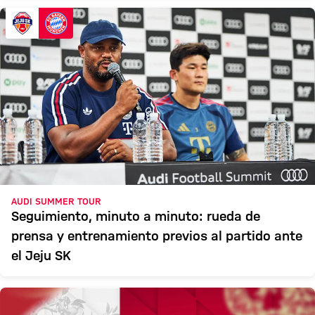
AUDI SUMMER TOUR
Seguimiento, minuto a minuto: rueda de
prensa y entrenamiento previos al partido ante
el Jeju SK