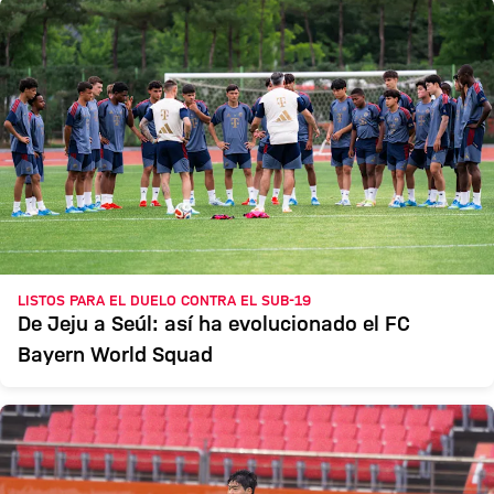
LISTOS PARA EL DUELO CONTRA EL SUB-19
De Jeju a Seúl: así ha evolucionado el FC
Bayern World Squad