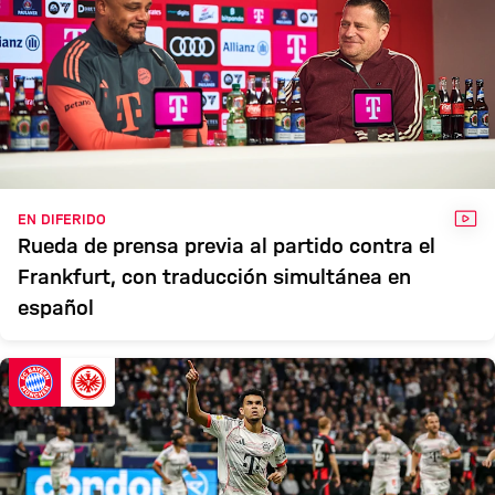
VÍD
EN DIFERIDO
Rueda de prensa previa al partido contra el
Frankfurt, con traducción simultánea en
español