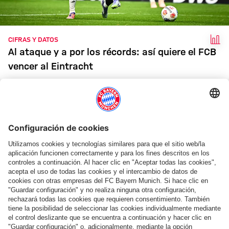
HEC
CIFRAS Y DATOS
Al ataque y a por los récords: así quiere el FCB
vencer al Eintracht