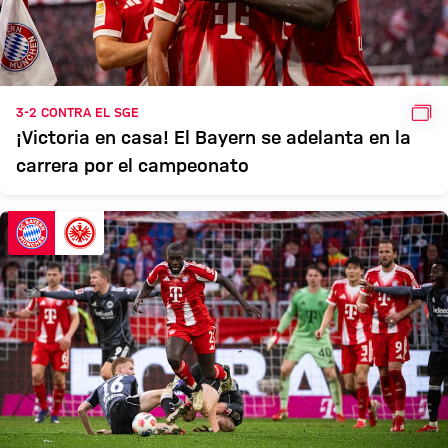
GAL
3-2 CONTRA EL SGE
¡Victoria en casa! El Bayern se adelanta en la
carrera por el campeonato