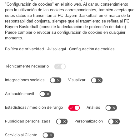
ANÁLISIS DEL RIVAL
Lastrado por las lesiones, ¡pero peligroso! Esto
es lo que le espera al FCB ante el Frankfurt
Mostrar más contenido
COLABORADOR