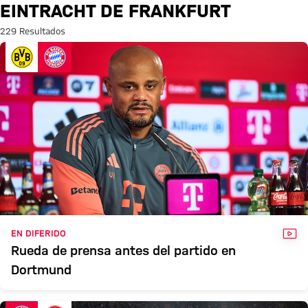
Búsqueda: Eintracht de Frankf
EINTRACHT DE FRANKFURT
229 Resultados
VÍD
EN DIFERIDO
Rueda de prensa antes del partido en
Dortmund