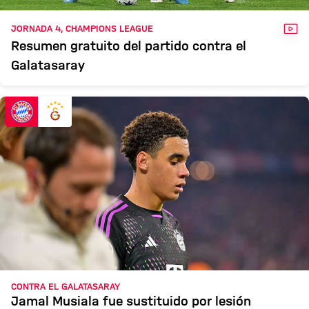
VÍD
JORNADA 4, CHAMPIONS LEAGUE
Resumen gratuito del partido contra el
Galatasaray
CONTRA EL GALATASARAY
Jamal Musiala fue sustituido por lesión