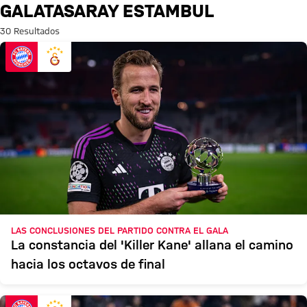
Búsqueda: Galatasaray Estamb
GALATASARAY ESTAMBUL
30 Resultados
LAS CONCLUSIONES DEL PARTIDO CONTRA EL GALA
La constancia del 'Killer Kane' allana el camino
hacia los octavos de final