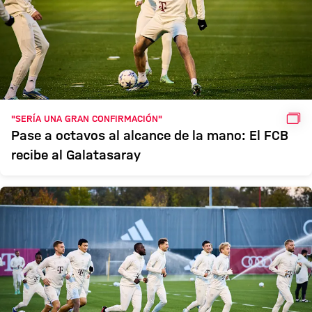
GAL
"SERÍA UNA GRAN CONFIRMACIÓN"
Pase a octavos al alcance de la mano: El FCB
recibe al Galatasaray