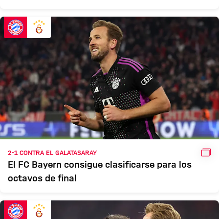
GAL
2-1 CONTRA EL GALATASARAY
El FC Bayern consigue clasificarse para los
octavos de final