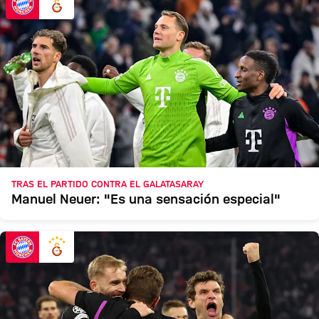
TRAS EL PARTIDO CONTRA EL GALATASARAY
Manuel Neuer: "Es una sensación especial"