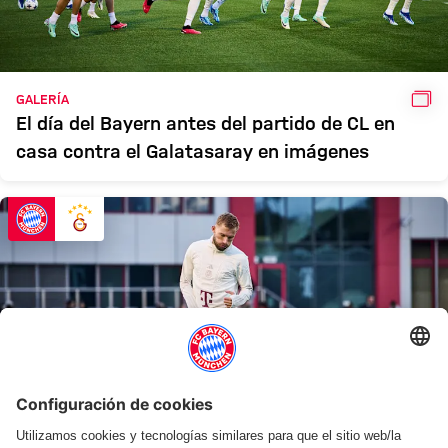
GAL
GALERÍA
El día del Bayern antes del partido de CL en
casa contra el Galatasaray en imágenes