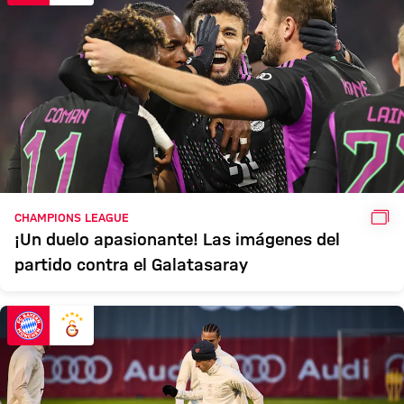
GAL
CHAMPIONS LEAGUE
¡Un duelo apasionante! Las imágenes del
partido contra el Galatasaray