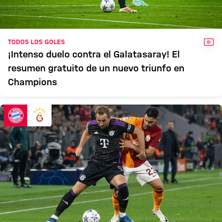
VÍD
TODOS LOS GOLES
¡Intenso duelo contra el Galatasaray! El
resumen gratuito de un nuevo triunfo en
Champions