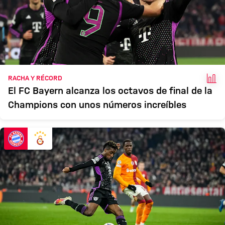
HEC
RACHA Y RÉCORD
El FC Bayern alcanza los octavos de final de la
Champions con unos números increíbles