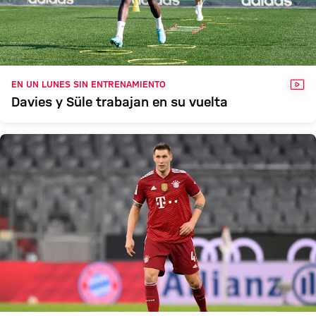
VÍD
EN UN LUNES SIN ENTRENAMIENTO
Davies y Süle trabajan en su vuelta