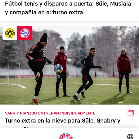
Fútbol tenis y disparos a puerta: Süle, Musiala
y compañía en el turno extra
GAL
SARR Y NIANZOU ENTRENAN INDIVIDUALMENTE
Turno extra en la nieve para Süle, Gnabry y
compañía.