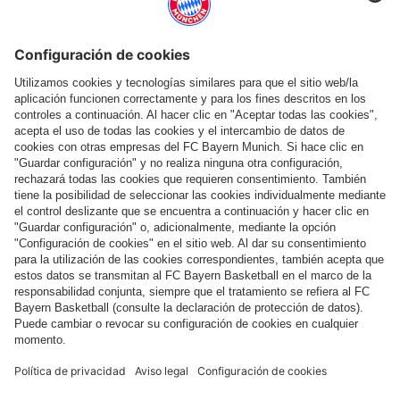
SABITZER, SARR Y NIANZOU ESTÁN LESIONADOS
Sin cinco jugadores ante el Arminia Bielefeld
Mostrar más contenido
COLABORADOR