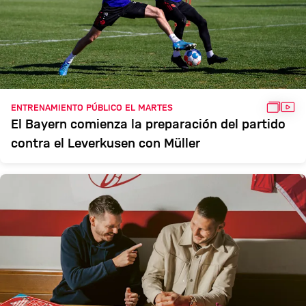
GALER
VÍD
ENTRENAMIENTO PÚBLICO EL MARTES
El Bayern comienza la preparación del partido
contra el Leverkusen con Müller