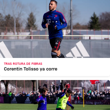
TRAS ROTURA DE FIBRAS
Corentin Tolisso ya corre