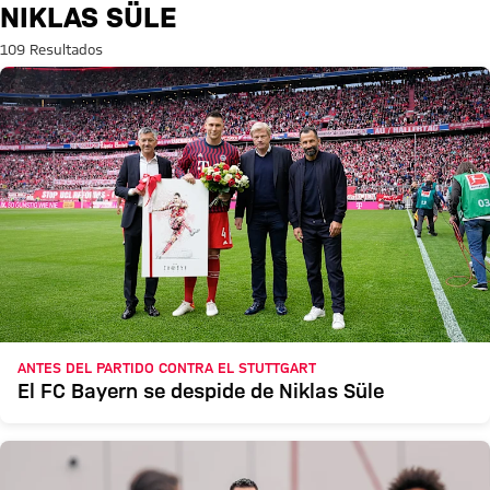
Búsqueda: Niklas Süle
NIKLAS SÜLE
109 Resultados
ANTES DEL PARTIDO CONTRA EL STUTTGART
El FC Bayern se despide de Niklas Süle