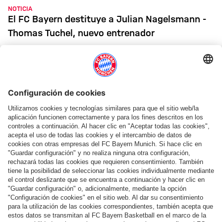
NOTICIA
El FC Bayern destituye a Julian Nagelsmann -
Thomas Tuchel, nuevo entrenador
COOPERACIÓN A LARGO PLAZO
El FC Bayern y Allianz amplían su colaboración
hasta 2033