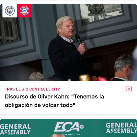
VÍD
TRAS EL 3-0 CONTRA EL CITY
Discurso de Oliver Kahn: "Tenemos la
obligación de volcar todo"