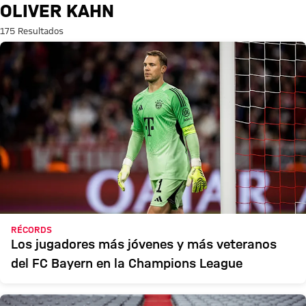
Búsqueda: Oliver Kahn
OLIVER KAHN
175 Resultados
RÉCORDS
Los jugadores más jóvenes y más veteranos
del FC Bayern en la Champions League