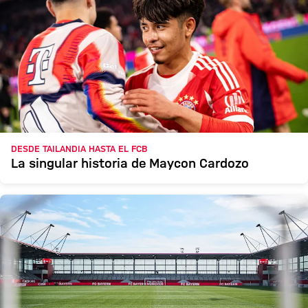
DESDE TAILANDIA HASTA EL FCB
La singular historia de Maycon Cardozo