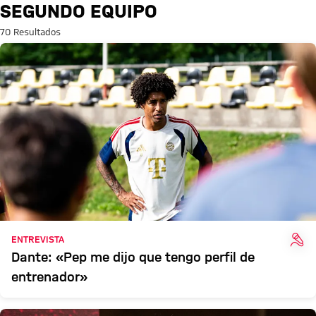
Búsqueda: Segundo equipo
SEGUNDO EQUIPO
70 Resultados
ENT
ENTREVISTA
Dante: «Pep me dijo que tengo perfil de
entrenador»