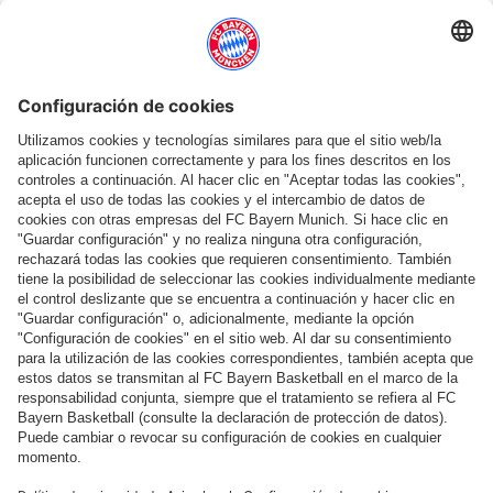
CANTERA
Los mejores momentos de la cantera del FC
Bayern en 2025
Mostrar más contenido