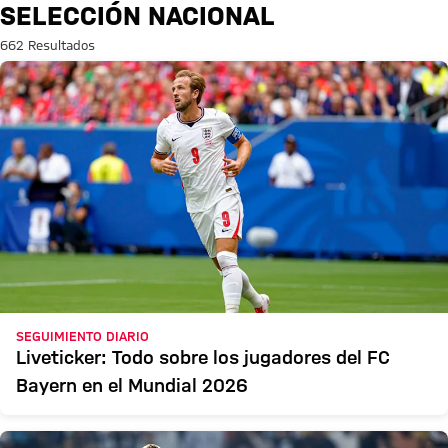
Búsqueda: Selección nacional
SELECCIÓN NACIONAL
662 Resultados
SEGUIMIENTO DIARIO
Liveticker: Todo sobre los jugadores del FC
Bayern en el Mundial 2026