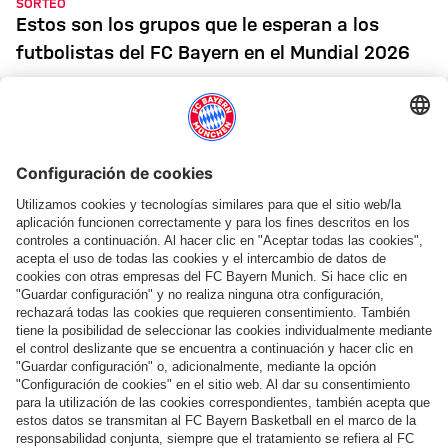
SORTEO
Estos son los grupos que le esperan a los
futbolistas del FC Bayern en el Mundial 2026
PARTIDOS INTERNACIONALES
Laimer irá al Mundial - Karl, Luis Díaz y
Jackson marcan