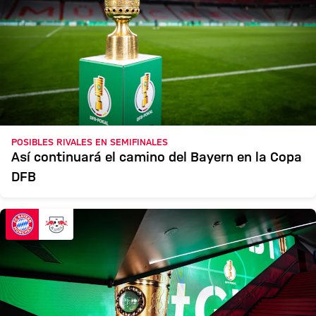
POSIBLES RIVALES EN SEMIFINALES
Así continuará el camino del Bayern en la Copa
DFB