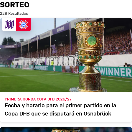
Búsqueda: Sorteo
SORTEO
228 Resultados
PRIMERA RONDA COPA DFB 2026/27
Fecha y horario para el primer partido en la
Copa DFB que se disputará en Osnabrück