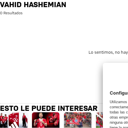
Búsqueda: Vahid Hashemian
VAHID HASHEMIAN
0 Resultados
Lo sentimos, no hay
ESTO LE PUEDE INTERESAR