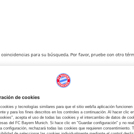
 coincidencias para su búsqueda. Por favor, pruebe con otro té
A la página principal