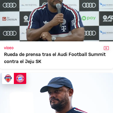
VÍD
VÍDEO
Rueda de prensa tras el Audi Football Summit
contra el Jeju SK