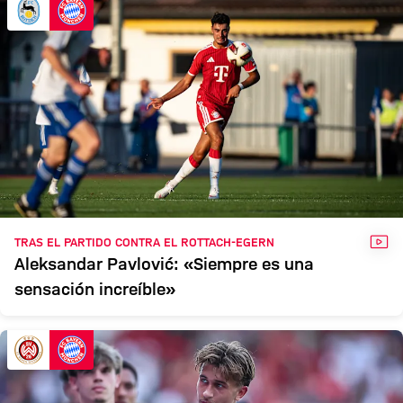
VÍD
TRAS EL PARTIDO CONTRA EL ROTTACH-EGERN
Aleksandar Pavlović: «Siempre es una
sensación increíble»