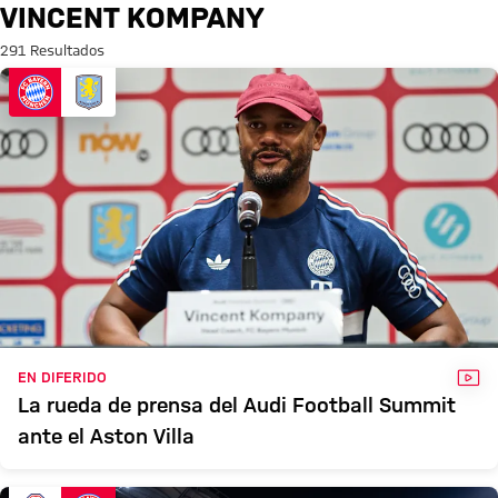
Búsqueda: Vincent Kompany
VINCENT KOMPANY
291 Resultados
VÍD
EN DIFERIDO
La rueda de prensa del Audi Football Summit
ante el Aston Villa