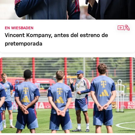
VÍDEO
ENT
EN WIESBADEN
Vincent Kompany, antes del estreno de
pretemporada