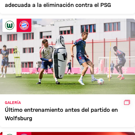
adecuada a la eliminación contra el PSG
GAL
GALERÍA
Último entrenamiento antes del partido en
Wolfsburg