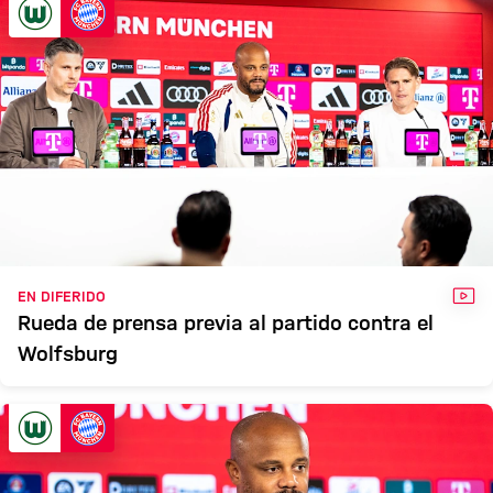
VÍD
EN DIFERIDO
Rueda de prensa previa al partido contra el
Wolfsburg