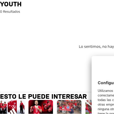
Búsqueda: youth
YOUTH
0 Resultados
Lo sentimos, no hay
ESTO LE PUEDE INTERESAR