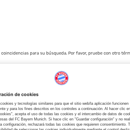
 coincidencias para su búsqueda. Por favor, pruebe con otro té
A la página principal