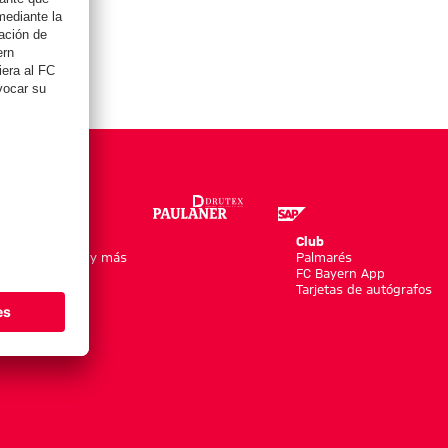
Online Store
Club
Equipaciones y más
Palmarés
Moda
FC Bayern App
Jugadores
Tarjetas de autógrafos
Nuevo
Rebajas %
Accesorios